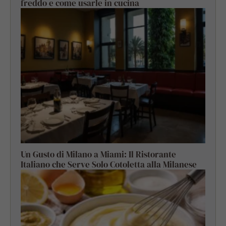
freddo e come usarle in cucina
Un Gusto di Milano a Miami: Il Ristorante
Italiano che Serve Solo Cotoletta alla Milanese