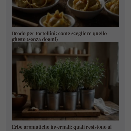
Brodo per tortellini: come scegliere quello
giusto (senza dogmi)
Erbe aromatiche invernali: quali resistono al