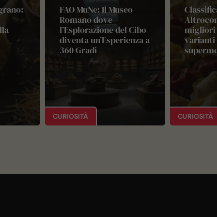
grano:
FAO MuNe: Il Museo
Classific
Romano dove
Altrocon
lla
l’Esplorazione del Cibo
migliori 
diventa un’Esperienza a
varianti
360 Gradi
superme
CURIOSITÀ
CURIOSITÀ