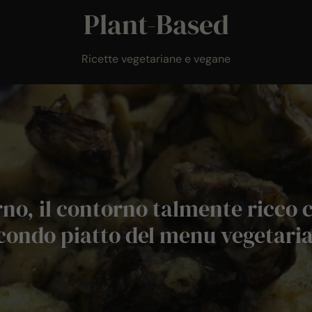
Plant-Based
Ricette vegetariane e vegane
orno, il contorno talmente ricco
condo piatto del menu vegetari