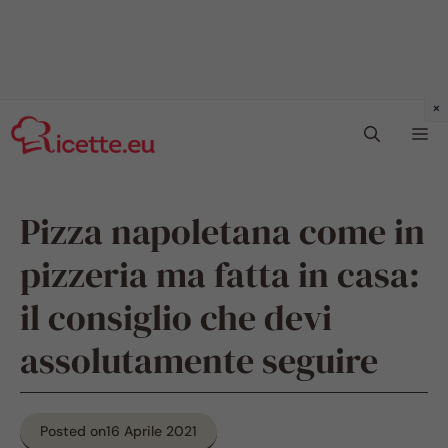
Vai
Me
al
contenuto
Pizza napoletana come in
pizzeria ma fatta in casa:
il consiglio che devi
assolutamente seguire
Posted on
16 Aprile 2021