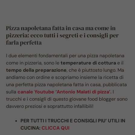
Pizza napoletana fatta in casa ma come in
pizzeria: ecco tutti i segreti e i consigli per
farla perfetta
I due elementi fondamentali per una pizza napoletana
come in pizzeria, sono le
temperature di cottura
e il
tempo della preparazione
, che è piuttosto lungo. Ma
andiamo con ordine e scopriamo insieme la ricetta di
una perfetta pizza napoletana fatta in casa, pubblicata
sulla
canale Youtube ‘Antonio Malati di pizza’.
I
trucchi e i consigli di questo giovane food blogger sono
davvero preziosi e soprattutto infallibili!
PER TUTTI I TRUCCHI E CONSIGLI PIU’ UTILI IN
CUCINA:
CLICCA QUI