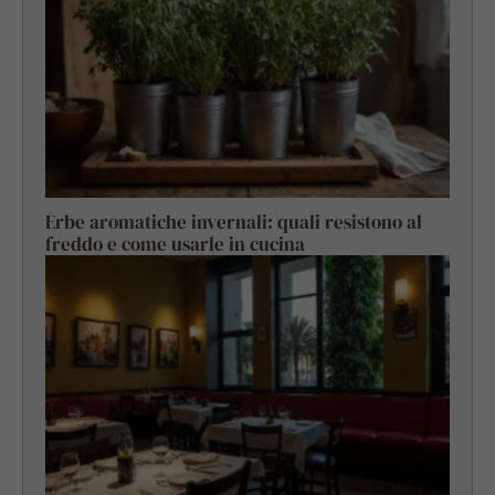
Erbe aromatiche invernali: quali resistono al
freddo e come usarle in cucina