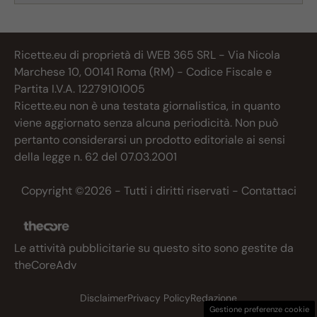
Ricette.eu di proprietà di WEB 365 SRL - Via Nicola
Marchese 10, 00141 Roma (RM) - Codice Fiscale e
Partita I.V.A. 12279101005
Ricette.eu non è una testata giornalistica, in quanto
viene aggiornato senza alcuna periodicità. Non può
pertanto considerarsi un prodotto editoriale ai sensi
della legge n. 62 del 07.03.2001
Copyright ©2026 - Tutti i diritti riservati -
Contattaci
Le attività pubblicitarie su questo sito sono gestite da
theCoreAdv
Disclaimer
Privacy Policy
Redazione
Gestione preferenze cookie