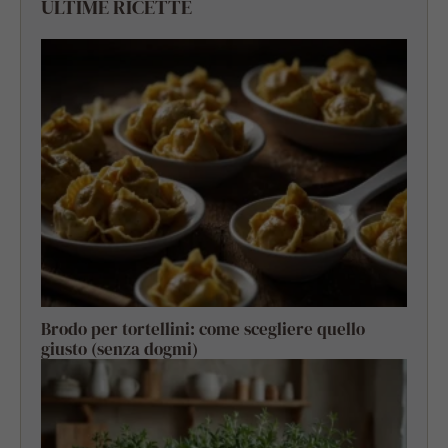
ULTIME RICETTE
Brodo per tortellini: come scegliere quello
giusto (senza dogmi)