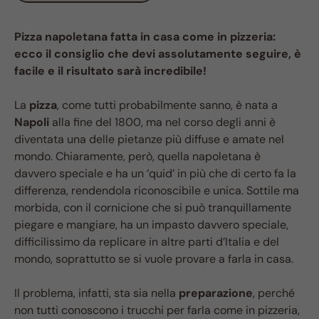
Pizza napoletana fatta in casa come in pizzeria:
ecco il consiglio che devi assolutamente seguire, è
facile e il risultato sarà incredibile!
La
pizza
, come tutti probabilmente sanno, è nata a
Napoli
alla fine del 1800, ma nel corso degli anni è
diventata una delle pietanze più diffuse e amate nel
mondo. Chiaramente, però, quella napoletana è
davvero speciale e ha un ‘quid’ in più che di certo fa la
differenza, rendendola riconoscibile e unica. Sottile ma
morbida, con il cornicione che si può tranquillamente
piegare e mangiare, ha un impasto davvero speciale,
difficilissimo da replicare in altre parti d’Italia e del
mondo, soprattutto se si vuole provare a farla in casa.
Il problema, infatti, sta sia nella
preparazione
, perché
non tutti conoscono i trucchi per farla come in pizzeria,