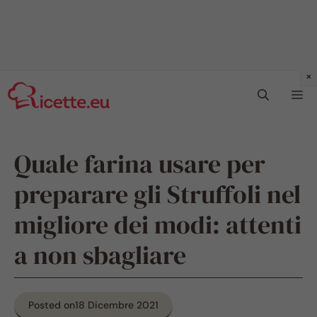
Vai
Me
al
contenuto
Quale farina usare per
preparare gli Struffoli nel
migliore dei modi: attenti
a non sbagliare
Posted on
18 Dicembre 2021