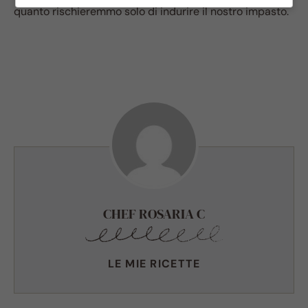
quanto rischieremmo solo di indurire il nostro impasto.
CHEF ROSARIA C
LE MIE RICETTE