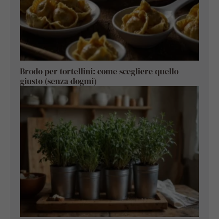
Brodo per tortellini: come scegliere quello
giusto (senza dogmi)