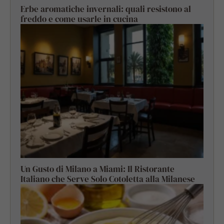
Erbe aromatiche invernali: quali resistono al
freddo e come usarle in cucina
Un Gusto di Milano a Miami: Il Ristorante
Italiano che Serve Solo Cotoletta alla Milanese