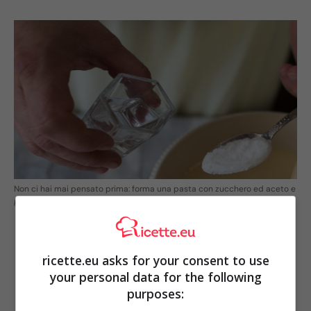
Non ci hai mai pensato prima: forma una pasta con zucchero ed aceto e
guarda che rimedio!
ricette.eu asks for your consent to use
your personal data for the following
purposes: