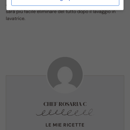
aceto avrà rimosso gran parte della macchia che ora
sarà più facile eliminare del tutto dopo il lavaggio in
lavatrice.
CHEF ROSARIA C
LE MIE RICETTE