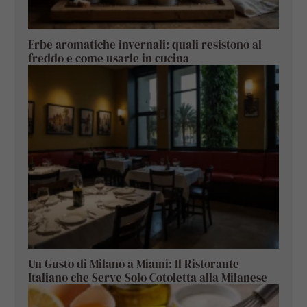
Erbe aromatiche invernali: quali resistono al
freddo e come usarle in cucina
Un Gusto di Milano a Miami: Il Ristorante
Italiano che Serve Solo Cotoletta alla Milanese