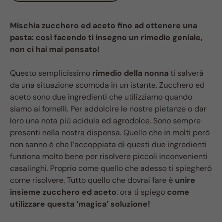
Mischia zucchero ed aceto fino ad ottenere una
pasta: così facendo ti insegno un rimedio geniale,
non ci hai mai pensato!
Questo semplicissimo
rimedio della nonna
ti salverà
da una situazione scomoda in un istante. Zucchero ed
aceto sono due ingredienti che utilizziamo quando
siamo ai fornelli. Per addolcire le nostre pietanze o dar
loro una nota più acidula ed agrodolce. Sono sempre
presenti nella nostra dispensa. Quello che in molti però
non sanno è che l’accoppiata di questi due ingredienti
funziona molto bene per risolvere piccoli inconvenienti
casalinghi. Proprio come quello che adesso ti spiegherò
come risolvere. Tutto quello che dovrai fare è
unire
insieme zucchero ed aceto
: ora ti spiego
come
utilizzare questa ‘magica’ soluzione!