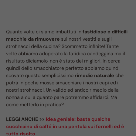
Quante volte ci siamo imbattuti in
fastidiose e difficili
macchie da rimuovere
sui nostri vestiti e sugli
strofinacci della cucina? Scommetto infinite! Tante
volte abbiamo adoperato la fatidica candeggina ma il
risultato diciamolo, non è stato dei migliori. In cerca
quindi dello smacchiatore perfetto abbiamo quindi
scovato questo semplicissimo
rimedio naturale
che
potrà in poche mosse smacchiare i nostri capi ed i
nostri strofinacci. Un valido ed antico rimedio della
nonna a cui a quanto pare potremmo affidarci. Ma
come metterlo in pratica?
LEGGI ANCHE >>
Idea geniale: basta qualche
cucchiaino di caffé in una pentola sui fornelli ed è
tutto risolto