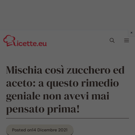
Vai
Me
al
contenuto
Mischia così zucchero ed
aceto: a questo rimedio
geniale non avevi mai
pensato prima!
Posted on
14 Dicembre 2021