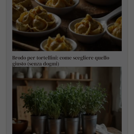
Brodo per tortellini: come scegliere quello
giusto (senza dogmi)