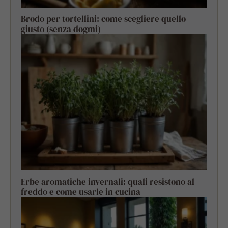
Brodo per tortellini: come scegliere quello
giusto (senza dogmi)
Erbe aromatiche invernali: quali resistono al
freddo e come usarle in cucina