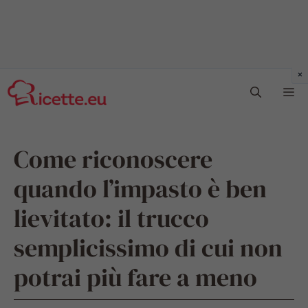
Vai
Me
al
contenuto
Come riconoscere
quando l’impasto è ben
lievitato: il trucco
semplicissimo di cui non
potrai più fare a meno