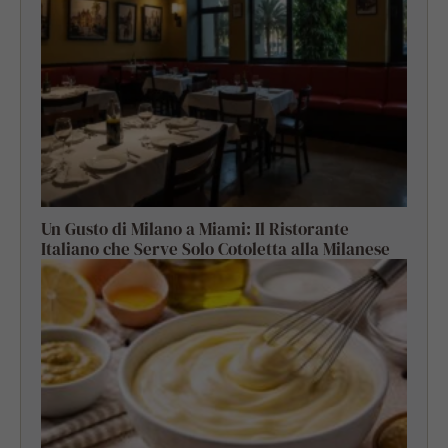
Un Gusto di Milano a Miami: Il Ristorante
Italiano che Serve Solo Cotoletta alla Milanese