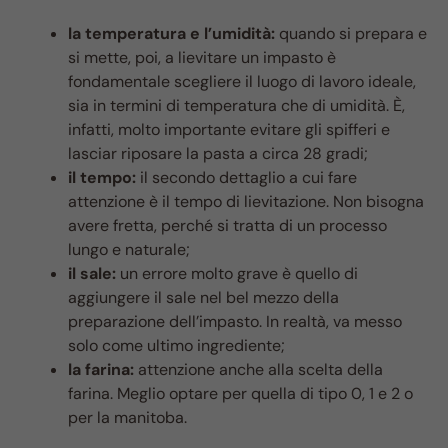
la temperatura e l’umidità:
quando si prepara e
si mette, poi, a lievitare un impasto è
fondamentale scegliere il luogo di lavoro ideale,
sia in termini di temperatura che di umidità. È,
infatti, molto importante evitare gli spifferi e
lasciar riposare la pasta a circa 28 gradi;
il tempo:
il secondo dettaglio a cui fare
attenzione è il tempo di lievitazione. Non bisogna
avere fretta, perché si tratta di un processo
lungo e naturale;
il sale:
un errore molto grave è quello di
aggiungere il sale nel bel mezzo della
preparazione dell’impasto. In realtà, va messo
solo come ultimo ingrediente;
la farina:
attenzione anche alla scelta della
farina. Meglio optare per quella di tipo 0, 1 e 2 o
per la manitoba.