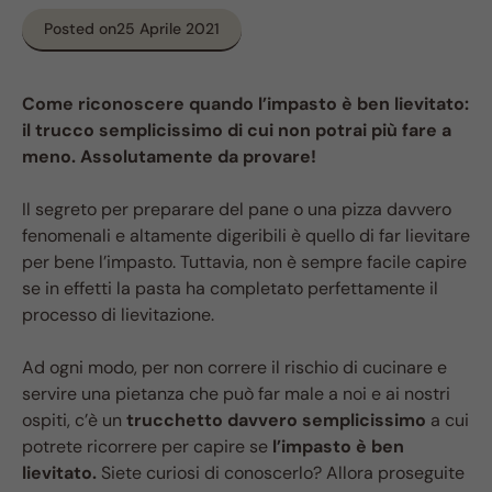
Posted on
25 Aprile 2021
Come riconoscere quando l’impasto è ben lievitato:
il trucco semplicissimo di cui non potrai più fare a
meno. Assolutamente da provare!
Il segreto per preparare del pane o una pizza davvero
fenomenali e altamente digeribili è quello di far lievitare
per bene l’impasto. Tuttavia, non è sempre facile capire
se in effetti la pasta ha completato perfettamente il
processo di lievitazione.
Ad ogni modo, per non correre il rischio di cucinare e
servire una pietanza che può far male a noi e ai nostri
ospiti, c’è un
trucchetto davvero semplicissimo
a cui
potrete ricorrere per capire se
l’impasto è ben
lievitato.
Siete curiosi di conoscerlo? Allora proseguite