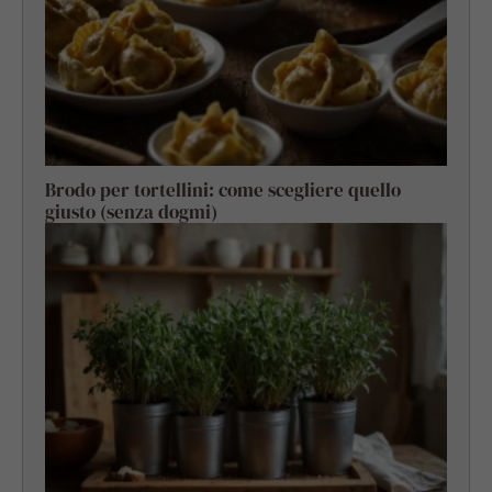
Brodo per tortellini: come scegliere quello
giusto (senza dogmi)