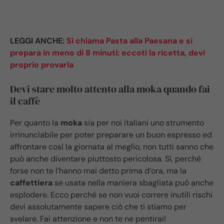
LEGGI ANCHE:
Si chiama Pasta alla Paesana e si
prepara in meno di 8 minuti: eccoti la ricetta, devi
proprio provarla
Devi stare molto attento alla moka quando fai
il caffè
Per quanto la
moka
sia per noi italiani uno strumento
irrinunciabile per poter preparare un buon espresso ed
affrontare così la giornata al meglio, non tutti sanno che
può anche diventare piuttosto pericolosa. Sì, perché
forse non te l’hanno mai detto prima d’ora, ma la
caffettiera
se usata nella maniera sbagliata può anche
esplodere. Ecco perché se non vuoi correre inutili rischi
devi assolutamente sapere ciò che ti stiamo per
svelare. Fai attenzione e non te ne pentirai!