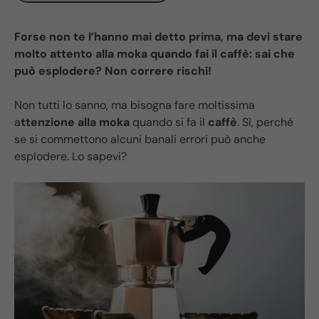
Forse non te l’hanno mai detto prima, ma devi stare
molto attento alla moka quando fai il caffè: sai che
può esplodere? Non correre rischi!
Non tutti lo sanno, ma bisogna fare moltissima
a
ttenzione alla moka
quando si fa il
caffè
. Sì, perché
se si commettono alcuni banali errori può anche
esplodere. Lo sapevi?