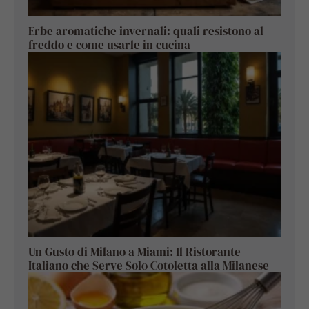
Erbe aromatiche invernali: quali resistono al
freddo e come usarle in cucina
Un Gusto di Milano a Miami: Il Ristorante
Italiano che Serve Solo Cotoletta alla Milanese