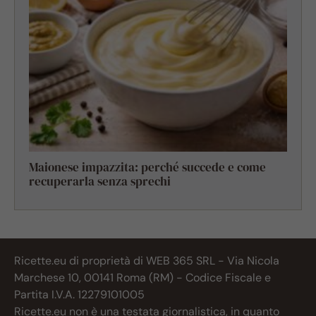
Maionese impazzita: perché succede e come
recuperarla senza sprechi
Ricette.eu di proprietà di WEB 365 SRL - Via Nicola
Marchese 10, 00141 Roma (RM) - Codice Fiscale e
Partita I.V.A. 12279101005
Ricette.eu non è una testata giornalistica, in quanto