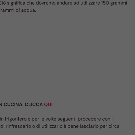
 Ciò significa che dovremo andare ad utilizzare 150 grammi
grammi di acqua.
 IN CUCINA: CLICCA
QUI
 frigorifero e per le volte seguenti procedere con i
 di rinfrescarlo o di utilizzarlo è bene lasciarlo per circa