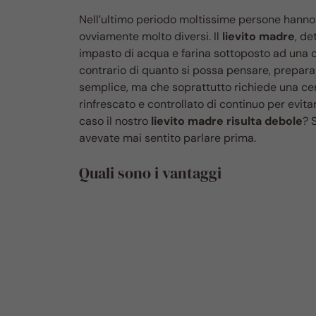
Nell’ultimo periodo moltissime persone hanno 
ovviamente molto diversi. Il
lievito madre
, de
impasto di acqua e farina sottoposto ad una co
contrario di quanto si possa pensare, prepara
semplice, ma che soprattutto richiede una cert
rinfrescato e controllato di continuo per evita
caso il nostro
lievito madre risulta debole
? 
avevate mai sentito parlare prima.
Quali sono i vantaggi