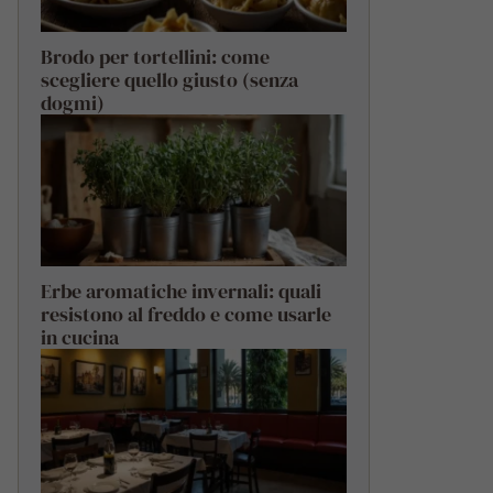
Brodo per tortellini: come
scegliere quello giusto (senza
dogmi)
Erbe aromatiche invernali: quali
resistono al freddo e come usarle
in cucina