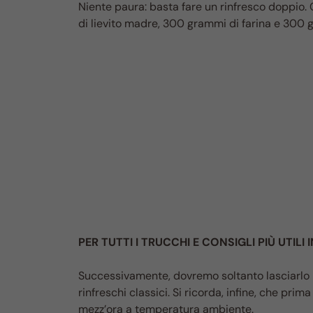
Niente paura: basta fare un rinfresco doppio.
di lievito madre, 300 grammi di farina e 300 
PER TUTTI I TRUCCHI E CONSIGLI PIÙ UTILI
Successivamente, dovremo soltanto lasciarlo in
rinfreschi classici. Si ricorda, infine, che prima
mezz’ora a temperatura ambiente.