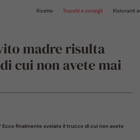
Ricette
Trucchi e consigli
Ristoranti e
evito madre risulta
 di cui non avete mai
? Ecco finalmente svelato il trucco di cui non avete