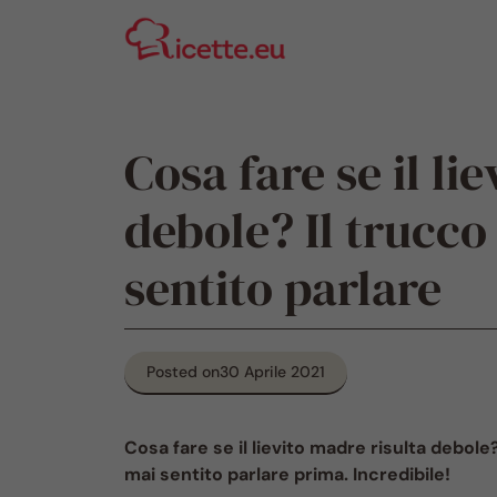
Vai
al
contenuto
Cosa fare se il li
debole? Il trucco
sentito parlare
Posted on
30 Aprile 2021
Cosa fare se il lievito madre risulta debole
mai sentito parlare prima. Incredibile!