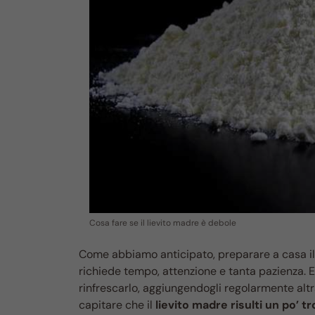
Cosa fare se il lievito madre è debole
Come abbiamo anticipato, preparare a casa i
richiede tempo, attenzione e tanta pazienza. E
rinfrescarlo, aggiungendogli regolarmente altra
capitare che il
lievito madre risulti un po’ 