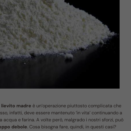
l
lievito madre
è un’operazione piuttosto complicata che
sso, infatti, deve essere mantenuto ‘in vita’ continuando a
 acqua e farina. A volte però, malgrado i nostri sforzi, può
troppo debole
. Cosa bisogna fare, quindi, in questi casi?