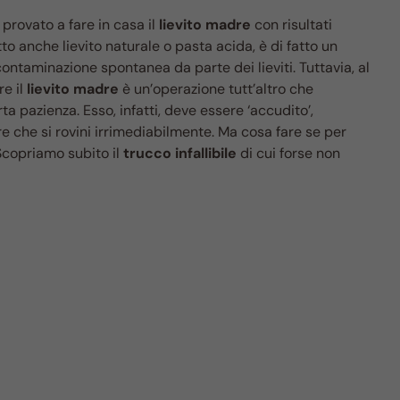
provato a fare in casa il
lievito madre
con risultati
tto anche lievito naturale o pasta acida, è di fatto un
ntaminazione spontanea da parte dei lieviti. Tuttavia, al
re il
lievito madre
è un’operazione tutt’altro che
a pazienza. Esso, infatti, deve essere ‘accudito’,
re che si rovini irrimediabilmente. Ma cosa fare se per
Scopriamo subito il
trucco infallibile
di cui forse non