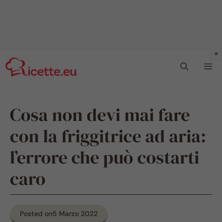
Vai
Me
al
contenuto
Cosa non devi mai fare
con la friggitrice ad aria:
l’errore che può costarti
caro
Posted on
5 Marzo 2022