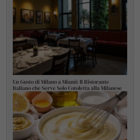
Un Gusto di Milano a Miami: Il Ristorante
Italiano che Serve Solo Cotoletta alla Milanese