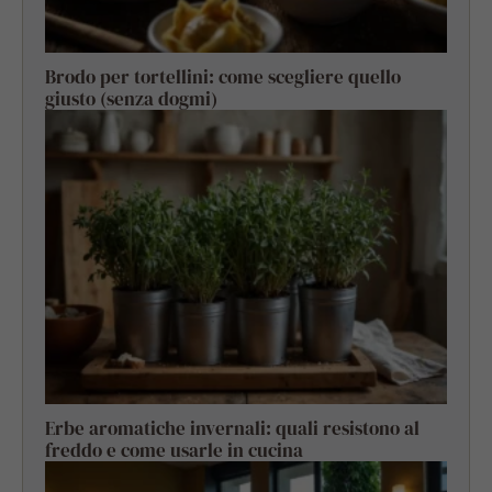
Brodo per tortellini: come scegliere quello
giusto (senza dogmi)
Erbe aromatiche invernali: quali resistono al
freddo e come usarle in cucina