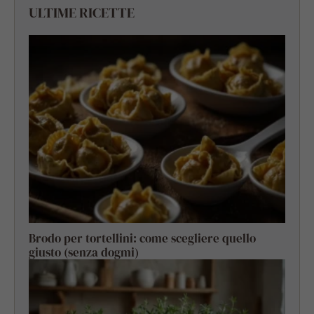
ULTIME RICETTE
Brodo per tortellini: come scegliere quello
giusto (senza dogmi)