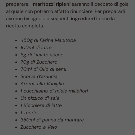
preparare. I
maritozzi ripieni
saranno il peccato di gola
al quale non potremo affatto rinunciare. Per prepararli
avremo bisogno dei seguenti
ingredienti
, ecco la
ricetta completa:
450g di Farina Manitoba
100ml di latte
6g di Lievito secco
70g di Zucchero
70ml di Olio di semi
Scorza d’arancia
Aroma alla Vaniglia
1 cucchiaino di miele millefiori
Un pizzico di sale
1 Bicchiere di latte
1 Tuorlo
350ml di panna da montare
Zucchero a Velo