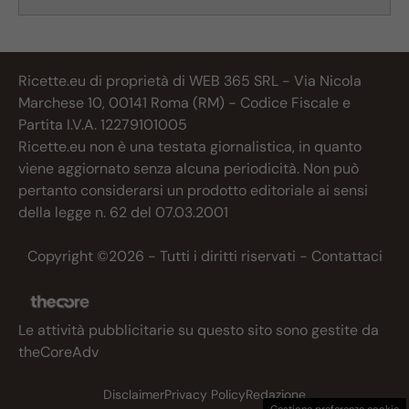
Ricette.eu di proprietà di WEB 365 SRL - Via Nicola
Marchese 10, 00141 Roma (RM) - Codice Fiscale e
Partita I.V.A. 12279101005
Ricette.eu non è una testata giornalistica, in quanto
viene aggiornato senza alcuna periodicità. Non può
pertanto considerarsi un prodotto editoriale ai sensi
della legge n. 62 del 07.03.2001
Copyright ©2026 - Tutti i diritti riservati -
Contattaci
Le attività pubblicitarie su questo sito sono gestite da
theCoreAdv
Disclaimer
Privacy Policy
Redazione