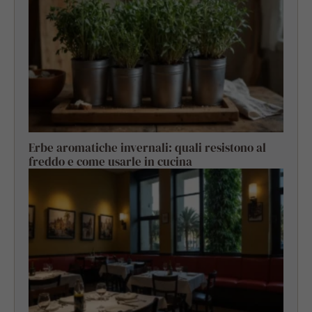
Erbe aromatiche invernali: quali resistono al
freddo e come usarle in cucina