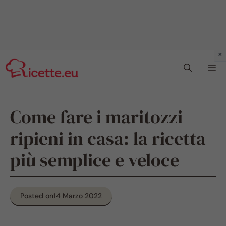
Vai
Me
al
contenuto
Come fare i maritozzi
ripieni in casa: la ricetta
più semplice e veloce
Posted on
14 Marzo 2022