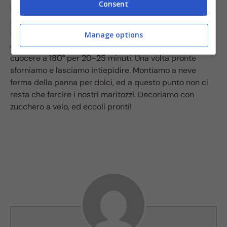
Consent
lasciamo lievitare ancora 30 minuti. Nel frattempo,
preriscaldiamo il forno a 180° e trascorsi i 30 minuti di
lievitazione, spennelliamo la superficie delle brioches
Manage options
con un tuorlo sbattuto ed inforniamo e lasciamo
cuocere a 180° per 20-25 minuti. Una volta pronte
sforniamo e lasciamo intiepidire. Montiamo a neve
ferma della panna per dolci, ed a questo punto non ci
resta che farcire i nostri maritozzi. Decoriamo con
zucchero a velo, ed eccoli pronti!