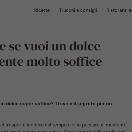
Ricette
Trucchi e consigli
Ristoranti e
e se vuoi un dolce
nte molto soffice
un dolce super soffice? Ti svelo il segreto per un
ci trasporta indietro nel tempo e ci fa pensare ai momenti
rfetta era la nostra cara nonna. Oggi, amanti delle tradizioni