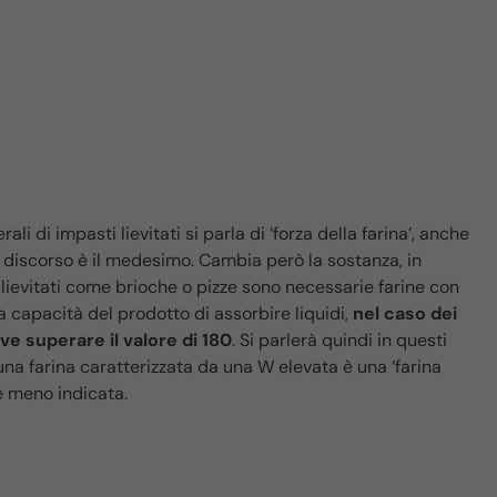
i di impasti lievitati si parla di ‘forza della farina’, anche
l discorso è il medesimo. Cambia però la sostanza, in
lievitati come brioche o pizze sono necessarie farine con
 capacità del prodotto di assorbire liquidi,
nel caso dei
ve superare il valore di 180
. Si parlerà quindi in questi
 una farina caratterizzata da una W elevata è una ‘farina
 è meno indicata.