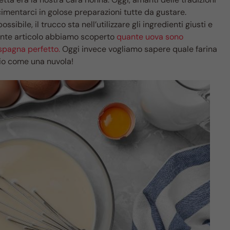
 cimentarci in golose preparazioni tutte da gustare.
sibile, il trucco sta nell’utilizzare gli ingredienti giusti e
ente articolo abbiamo scoperto
quante uova sono
spagna perfetto.
Oggi invece vogliamo sapere quale farina
prio come una nuvola!