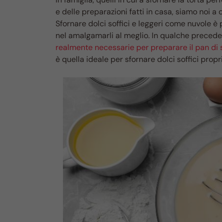
e delle preparazioni fatti in casa, siamo noi a
Sfornare dolci soffici e leggeri come nuvole è pos
nel amalgamarli al meglio. In qualche preced
realmente necessarie per preparare il pan di 
è quella ideale per sfornare dolci soffici pro