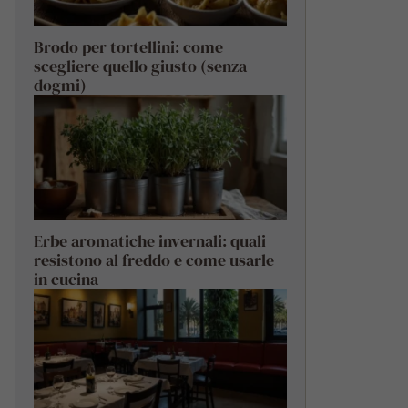
Brodo per tortellini: come
scegliere quello giusto (senza
dogmi)
Erbe aromatiche invernali: quali
resistono al freddo e come usarle
in cucina