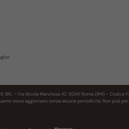
glio!
65 SRL - Via Nicola Marchese 10, 00141 Roma (RM) - Codice Fis
 quanto viene aggiornato senza alcuna periodicità. Non può per