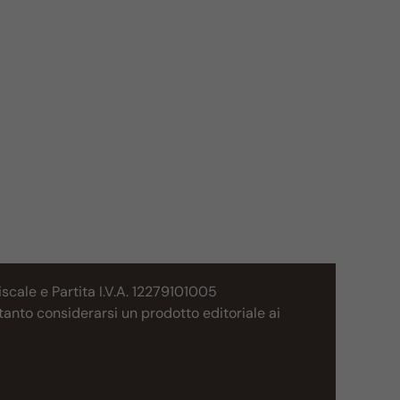
cale e Partita I.V.A. 12279101005
tanto considerarsi un prodotto editoriale ai