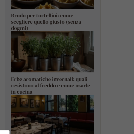
Brodo per tortellini: come
scegliere quello giusto (senza
dogmi)
Erbe aromatiche invernali: quali
resistono al freddo e come usarle
in cucina