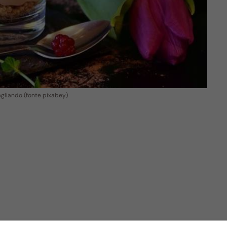
bagliando (fonte pixabey)