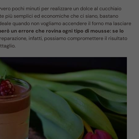
vero pochi minuti per realizzare un dolce al cucchiaio
ette più semplici ed economiche che ci siano, bastano
’ideale quando non vogliamo accendere il forno ma lasciare
però un errore che rovina ogni tipo di mousse: se lo
 preparazione, infatti, possiamo compromettere il risultato
taglio.