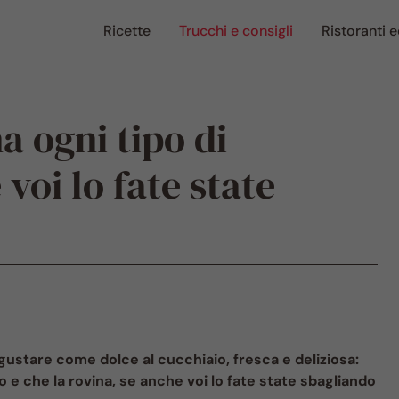
Ricette
Trucchi e consigli
Ristoranti e
a ogni tipo di
voi lo fate state
ustare come dolce al cucchiaio, fresca e deliziosa:
e che la rovina, se anche voi lo fate state sbagliando