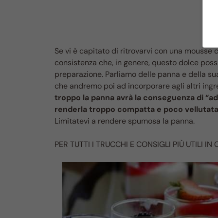
Se vi è capitato di ritrovarvi con una mousse
consistenza che, in genere, questo dolce pos
preparazione. Parliamo delle panna e della s
che andremo poi ad incorporare agli altri in
troppo la panna avrà la conseguenza di “
renderla troppo compatta e poco vellutata
Limitatevi a rendere spumosa la panna.
PER TUTTI I TRUCCHI E CONSIGLI PIÙ UTILI IN