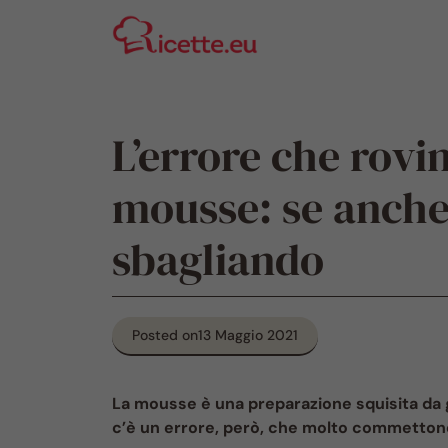
Vai
al
contenuto
L’errore che rovin
mousse: se anche 
sbagliando
Posted on
13 Maggio 2021
La mousse è una preparazione squisita da g
c’è un errore, però, che molto commettono 