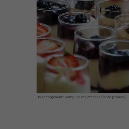
Un accorgimento semplice ma efficace (fonte pixabey)