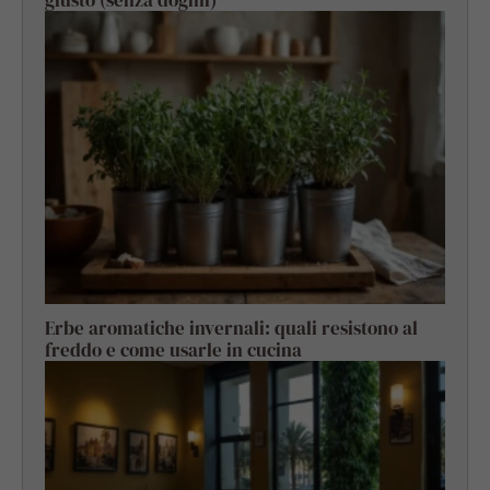
Erbe aromatiche invernali: quali resistono al
freddo e come usarle in cucina