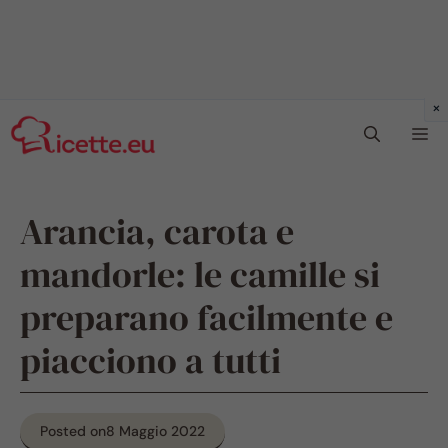
Vai
Me
al
contenuto
Arancia, carota e
mandorle: le camille si
preparano facilmente e
piacciono a tutti
Posted on
8 Maggio 2022