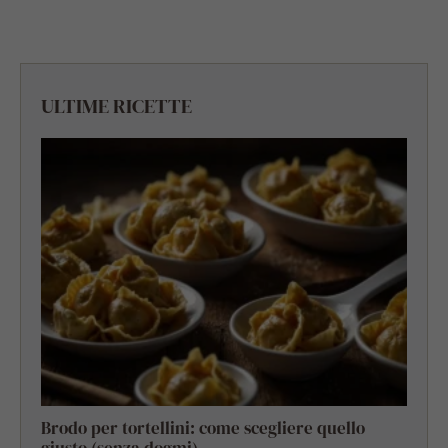
ULTIME RICETTE
Brodo per tortellini: come scegliere quello
giusto (senza dogmi)