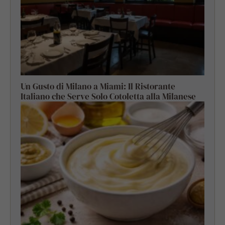
Un Gusto di Milano a Miami: Il Ristorante
Italiano che Serve Solo Cotoletta alla Milanese