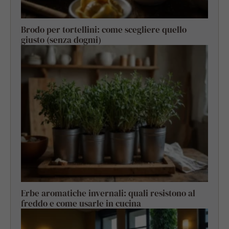
Brodo per tortellini: come scegliere quello
giusto (senza dogmi)
Erbe aromatiche invernali: quali resistono al
freddo e come usarle in cucina