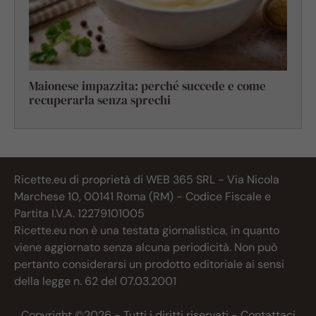
Maionese impazzita: perché succede e come
recuperarla senza sprechi
Ricette.eu di proprietà di WEB 365 SRL - Via Nicola
Marchese 10, 00141 Roma (RM) - Codice Fiscale e
Partita I.V.A. 12279101005
Ricette.eu non è una testata giornalistica, in quanto
viene aggiornato senza alcuna periodicità. Non può
pertanto considerarsi un prodotto editoriale ai sensi
della legge n. 62 del 07.03.2001
Copyright ©2026 - Tutti i diritti riservati -
Contattaci