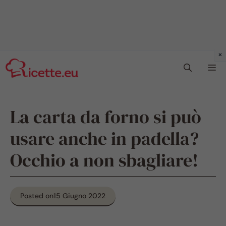
Vai
Me
al
contenuto
La carta da forno si può
usare anche in padella?
Occhio a non sbagliare!
Posted on
15 Giugno 2022