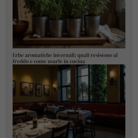
Erbe aromatiche invernali: quali resistono al
freddo e come usarle in cucina