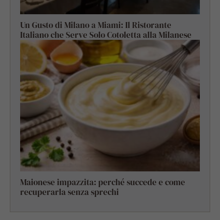
Un Gusto di Milano a Miami: Il Ristorante
Italiano che Serve Solo Cotoletta alla Milanese
Maionese impazzita: perché succede e come
recuperarla senza sprechi