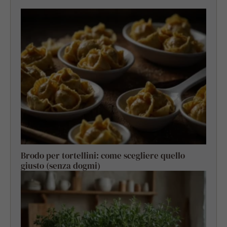
Brodo per tortellini: come scegliere quello
giusto (senza dogmi)