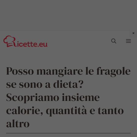
Vai
Me
al
contenuto
Posso mangiare le fragole
se sono a dieta?
Scopriamo insieme
calorie, quantità e tanto
altro