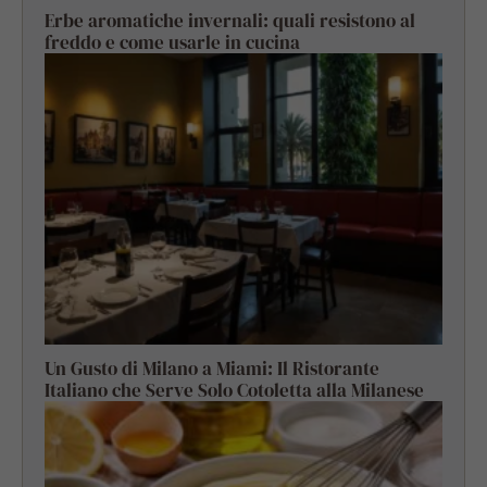
Erbe aromatiche invernali: quali resistono al
freddo e come usarle in cucina
Un Gusto di Milano a Miami: Il Ristorante
Italiano che Serve Solo Cotoletta alla Milanese