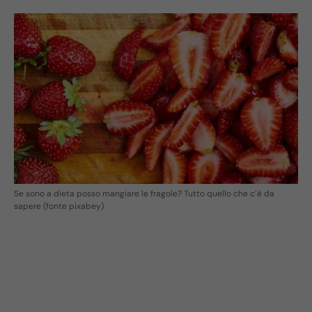
Se sono a dieta posso mangiare le fragole? Tutto quello che c’è da
sapere (fonte pixabey)