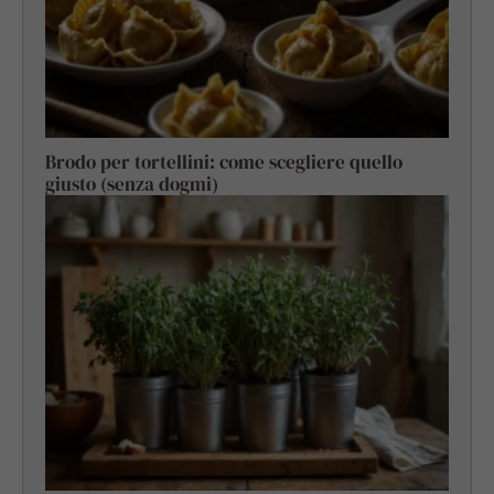
Brodo per tortellini: come scegliere quello
giusto (senza dogmi)