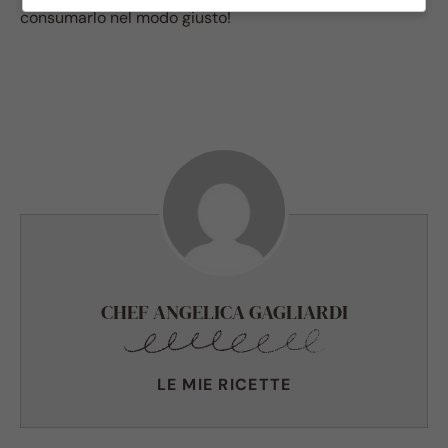
consumarlo nel modo giusto!
CHEF ANGELICA GAGLIARDI
LE MIE RICETTE