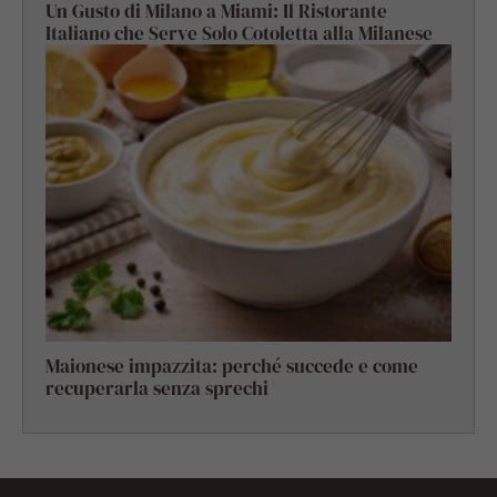
Un Gusto di Milano a Miami: Il Ristorante
Italiano che Serve Solo Cotoletta alla Milanese
Maionese impazzita: perché succede e come
recuperarla senza sprechi