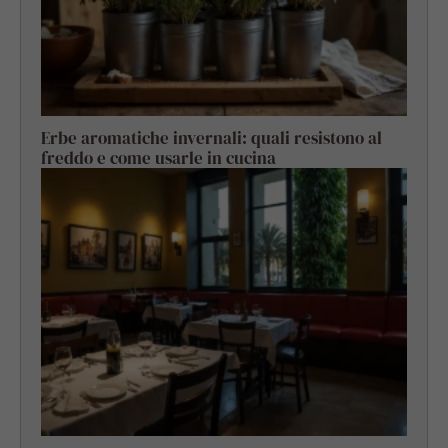
Erbe aromatiche invernali: quali resistono al
freddo e come usarle in cucina