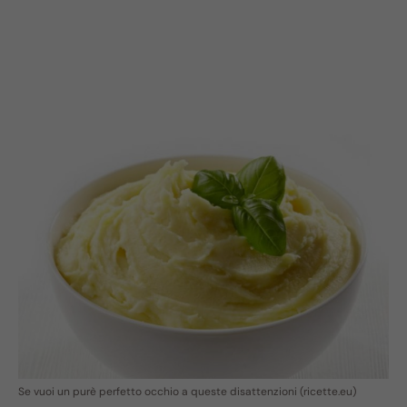
Se vuoi un purè perfetto occhio a queste disattenzioni (ricette.eu)