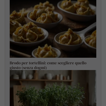
Brodo per tortellini: come scegliere quello
giusto (senza dogmi)