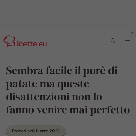
Vai
Me
al
contenuto
Sembra facile il purè di
patate ma queste
disattenzioni non lo
fanno venire mai perfetto
Posted on
6 Marzo 2023