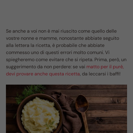
Se anche a voi non è mai riuscito come quello delle
vostre nonne e mamme, nonostante abbiate seguito
alla lettera la ricetta, è probabile che abbiate
commesso uno di questi errori molto comuni. Vi
spiegheremo come evitare che si ripeta. Prima, però, un
suggerimento da non perdere: se vai
matto per il purè,
devi provare anche questa ricetta
, da leccarsi i baffi!