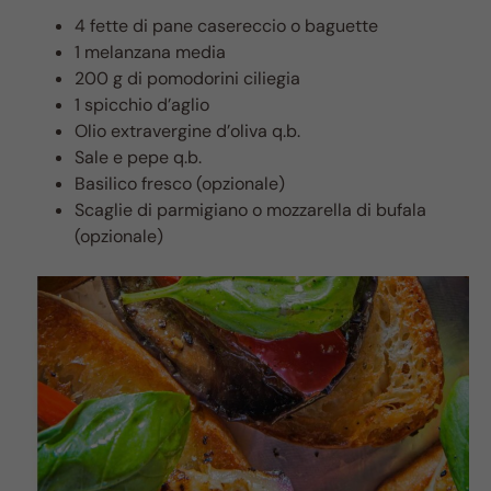
4 fette di pane casereccio o baguette
1 melanzana media
200 g di pomodorini ciliegia
1 spicchio d’aglio
Olio extravergine d’oliva q.b.
Sale e pepe q.b.
Basilico fresco (opzionale)
Scaglie di parmigiano o mozzarella di bufala
(opzionale)