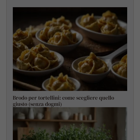
Brodo per tortellini: come scegliere quello
giusto (senza dogmi)