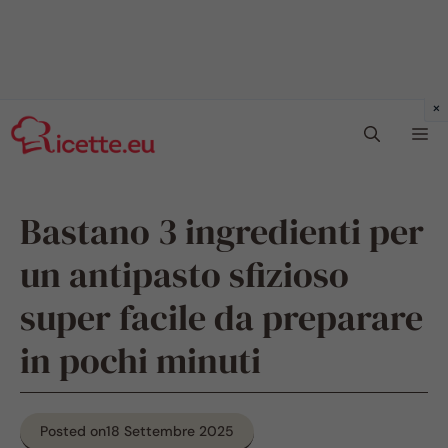
Vai
Me
al
contenuto
Bastano 3 ingredienti per
un antipasto sfizioso
super facile da preparare
in pochi minuti
Posted on
18 Settembre 2025