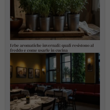
Erbe aromatiche invernali: quali resistono al
freddo e come usarle in cucina