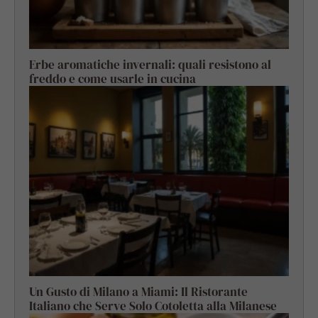
Erbe aromatiche invernali: quali resistono al
freddo e come usarle in cucina
Un Gusto di Milano a Miami: Il Ristorante
Italiano che Serve Solo Cotoletta alla Milanese