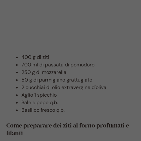
400 g di ziti
700 ml di passata di pomodoro
250 g di mozzarella
50 g di parmigiano grattugiato
2 cucchiai di olio extravergine d’oliva
Aglio 1 spicchio
Sale e pepe q.b.
Basilico fresco q.b.
Come preparare dei ziti al forno profumati e
filanti