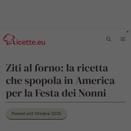
Vai
Me
al
contenuto
Ziti al forno: la ricetta
che spopola in America
per la Festa dei Nonni
Posted on
2 Ottobre 2025