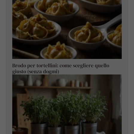
Brodo per tortellini: come scegliere quello
giusto (senza dogmi)