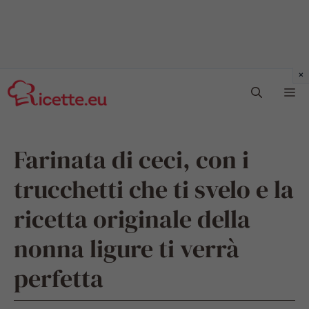
Vai
Me
al
contenuto
Farinata di ceci, con i
trucchetti che ti svelo e la
ricetta originale della
nonna ligure ti verrà
perfetta