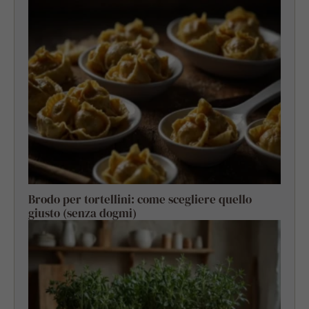
Brodo per tortellini: come scegliere quello
giusto (senza dogmi)