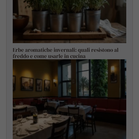
Erbe aromatiche invernali: quali resistono al
freddo e come usarle in cucina