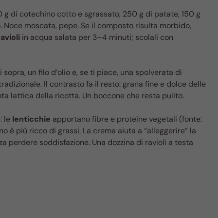
0 g di cotechino cotto e sgrassato, 250 g di patate, 150 g
o. Noce moscata, pepe. Se il composto risulta morbido,
ravioli
in acqua salata per 3–4 minuti; scolali con
sopra, un filo d’olio e, se ti piace, una spolverata di
dizionale. Il contrasto fa il resto: grana fine e dolce delle
ta lattica della ricotta. Un boccone che resta pulito.
: le
lenticchie
apportano fibre e proteine vegetali (fonte:
o è più ricco di grassi. La crema aiuta a “alleggerire” la
za perdere soddisfazione. Una dozzina di ravioli a testa