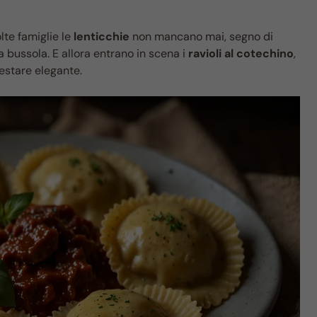
olte famiglie le
lenticchie
non mancano mai, segno di
a bussola. E allora entrano in scena i
ravioli al cotechino
,
estare elegante.