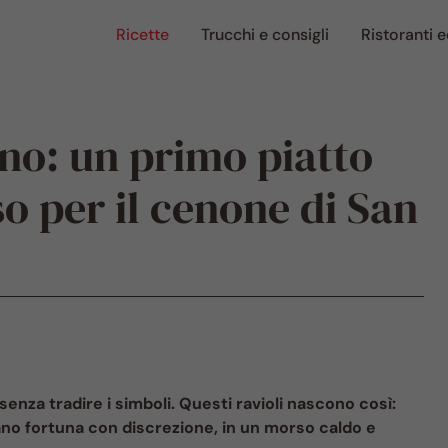
Ricette
Trucchi e consigli
Ristoranti e
ino: un primo piatto
so per il cenone di San
enza tradire i simboli. Questi ravioli nascono così:
ano fortuna con discrezione, in un morso caldo e