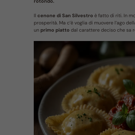
rotondo.
Il
cenone di San Silvestro
è fatto di riti. In m
prosperità. Ma c’è voglia di muovere l’ago dell
un
primo piatto
dal carattere deciso che sa r