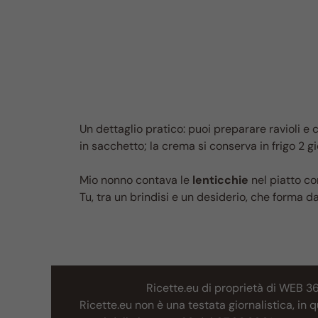
Un dettaglio pratico: puoi preparare ravioli e c
in sacchetto; la crema si conserva in frigo 2 gio
Mio nonno contava le
lenticchie
nel piatto co
Tu, tra un brindisi e un desiderio, che forma da
Ricette.eu di proprietà di WEB 3
Ricette.eu non è una testata giornalistica, in