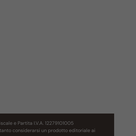
cale e Partita I.V.A. 12279101005
tanto considerarsi un prodotto editoriale ai