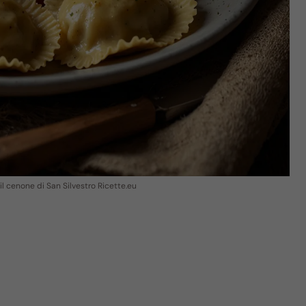
il cenone di San Silvestro Ricette.eu