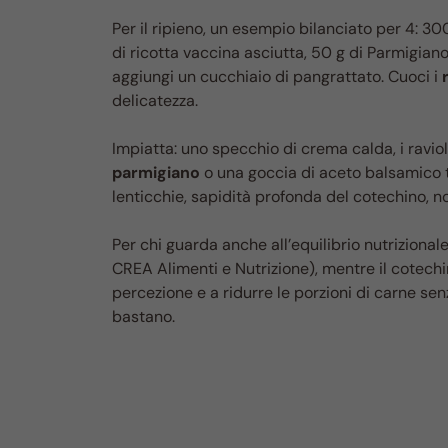
Per il ripieno, un esempio bilanciato per 4: 30
di ricotta vaccina asciutta, 50 g di Parmigian
aggiungi un cucchiaio di pangrattato. Cuoci i
delicatezza.
Impiatta: uno specchio di crema calda, i ravioli 
parmigiano
o una goccia di aceto balsamico tra
lenticchie, sapidità profonda del cotechino, no
Per chi guarda anche all’equilibrio nutrizionale
CREA Alimenti e Nutrizione), mentre il cotechin
percezione e a ridurre le porzioni di carne sen
bastano.