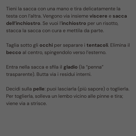
Tieni la sacca con una mano e tira delicatamente la
testa con l’altra. Vengono via insieme
viscere
e
sacca
dell’inchiostro
. Se vuoi l’
inchiostro
per un risotto,
stacca la sacca con cura e mettila da parte.
Taglia sotto gli
occhi
per separare i
tentacoli
. Elimina il
becco
al centro, spingendolo verso l’esterno.
Entra nella sacca e sfila il
gladio
(la “penna”
trasparente). Butta via i residui interni.
Decidi sulla
pelle
: puoi lasciarla (più sapore) o toglierla.
Per toglierla, solleva un lembo vicino alle pinne e tira;
viene via a strisce.