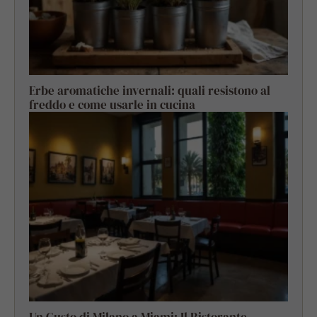
Erbe aromatiche invernali: quali resistono al
freddo e come usarle in cucina
Un Gusto di Milano a Miami: Il Ristorante