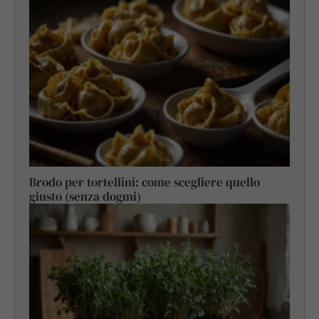
Brodo per tortellini: come scegliere quello
giusto (senza dogmi)