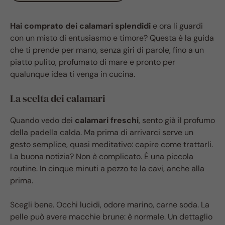
Hai comprato dei calamari splendidi
e ora li guardi
con un misto di entusiasmo e timore? Questa è la guida
che ti prende per mano, senza giri di parole, fino a un
piatto pulito, profumato di mare e pronto per
qualunque idea ti venga in cucina.
La scelta dei calamari
Quando vedo dei
calamari freschi
, sento già il profumo
della padella calda. Ma prima di arrivarci serve un
gesto semplice, quasi meditativo: capire come trattarli.
La buona notizia? Non è complicato. È una piccola
routine. In cinque minuti a pezzo te la cavi, anche alla
prima.
Scegli bene. Occhi lucidi, odore marino, carne soda. La
pelle può avere macchie brune: è normale. Un dettaglio