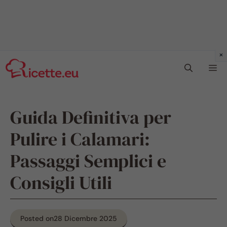
Vai
Me
al
contenuto
Guida Definitiva per
Pulire i Calamari:
Passaggi Semplici e
Consigli Utili
Posted on
28 Dicembre 2025