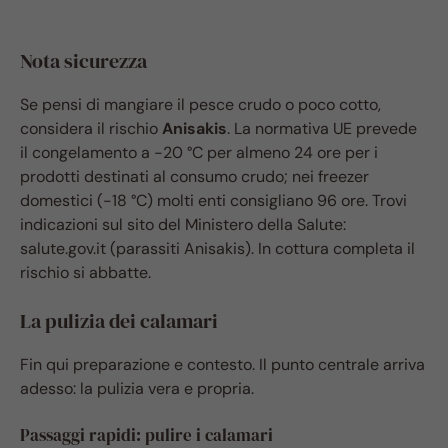
Nota sicurezza
Se pensi di mangiare il pesce crudo o poco cotto,
considera il rischio
Anisakis
. La normativa UE prevede
il congelamento a -20 °C per almeno 24 ore per i
prodotti destinati al consumo crudo; nei freezer
domestici (-18 °C) molti enti consigliano 96 ore. Trovi
indicazioni sul sito del Ministero della Salute:
salute.gov.it (parassiti Anisakis). In cottura completa il
rischio si abbatte.
La pulizia dei calamari
Fin qui preparazione e contesto. Il punto centrale arriva
adesso: la pulizia vera e propria.
Passaggi rapidi: pulire i calamari