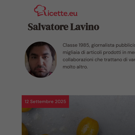
Vai
al
contenuto
Salvatore Lavino
Classe 1985, giornalista pubblic
migliaia di articoli prodotti in 
collaborazioni che trattano di var
molto altro.
12 Settembre 2025