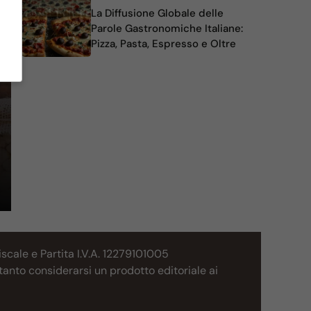
La Diffusione Globale delle
Parole Gastronomiche Italiane:
Pizza, Pasta, Espresso e Oltre
cale e Partita I.V.A. 12279101005
tanto considerarsi un prodotto editoriale ai