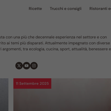
Ricette
Trucchi e consigli
Ristoranti e
ista con una più che decennale esperienza nel settore e con
merito ai temi più disparati. Attualmente impegnato con diverse
i argomenti, tra ecologia, cucina, sport, attualità, benessere e
11 Settembre 2025