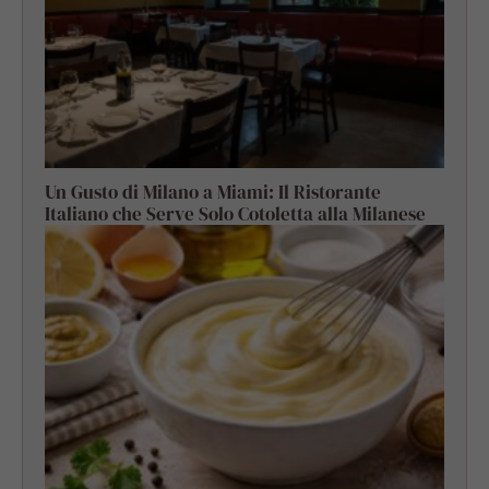
Un Gusto di Milano a Miami: Il Ristorante
Italiano che Serve Solo Cotoletta alla Milanese