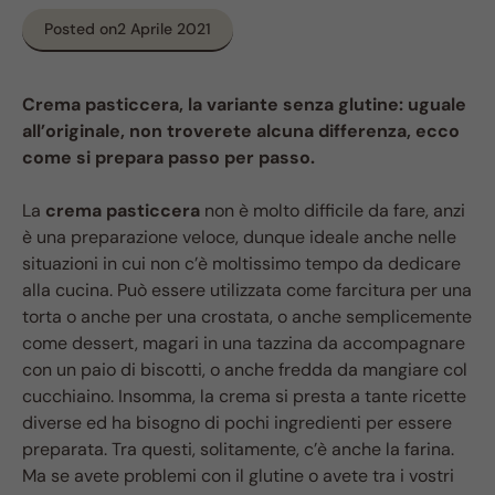
Posted on
2 Aprile 2021
Crema pasticcera, la variante senza glutine: uguale
all’originale, non troverete alcuna differenza, ecco
come si prepara passo per passo.
La
crema pasticcera
non è molto difficile da fare, anzi
è una preparazione veloce, dunque ideale anche nelle
situazioni in cui non c’è moltissimo tempo da dedicare
alla cucina. Può essere utilizzata come farcitura per una
torta o anche per una crostata, o anche semplicemente
come dessert, magari in una tazzina da accompagnare
con un paio di biscotti, o anche fredda da mangiare col
cucchiaino. Insomma, la crema si presta a tante ricette
diverse ed ha bisogno di pochi ingredienti per essere
preparata. Tra questi, solitamente, c’è anche la farina.
Ma se avete problemi con il glutine o avete tra i vostri