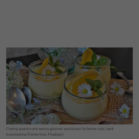
Crema pasticcera senza glutine: sostituisci la farina così, sarà
buonissima (Fonte foto: Pixabay)