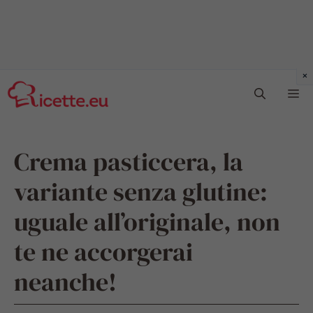
Vai
Me
al
contenuto
Crema pasticcera, la
variante senza glutine:
uguale all’originale, non
te ne accorgerai
neanche!