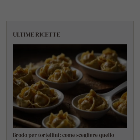
ULTIME RICETTE
Brodo per tortellini: come scegliere quello