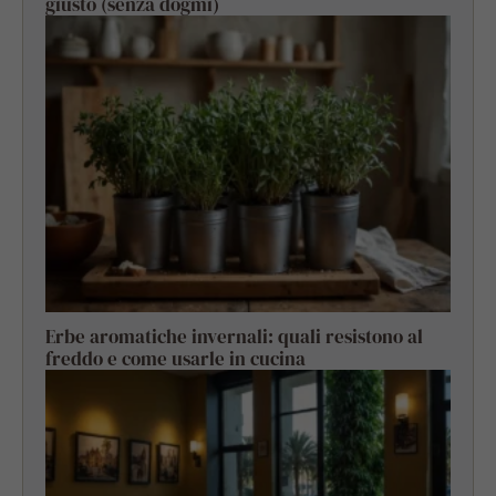
giusto (senza dogmi)
Erbe aromatiche invernali: quali resistono al
freddo e come usarle in cucina