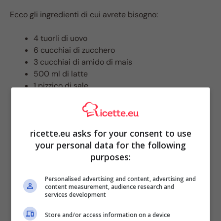
Ecco gli ingredienti di cui avrete bisogno:
4 tuorli di uovo
6 cucchiai di zucchero
3 cucchiai di amido di mais
500 ml di latte
1 pizzico di sale
ricette.eu asks for your consent to use
your personal data for the following
purposes:
Personalised advertising and content, advertising and
content measurement, audience research and
services development
Store and/or access information on a device