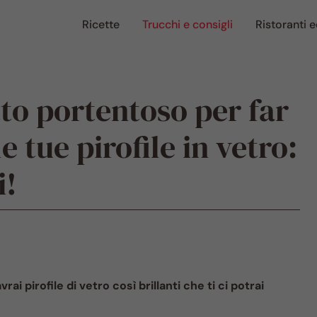
Ricette
Trucchi e consigli
Ristoranti e
tto portentoso per far
e tue pirofile in vetro:
i!
ai pirofile di vetro così brillanti che ti ci potrai