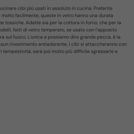
cucinare cibi più usati in assoluto in cucina. Preferite
na molto facilmente, queste in vetro hanno una durata
tossiche. Adatte sia per la cottura in forno, che per la
delli, fatti di vetro temperato, se usato con l’apposito
a sul fuoco. L’unica e possiamo dire grande pecca, è la
nessun rivestimento antiaderente, i cibi si attaccheranno con
on tempestività, sarà poi molto più difficile sgrassarle e