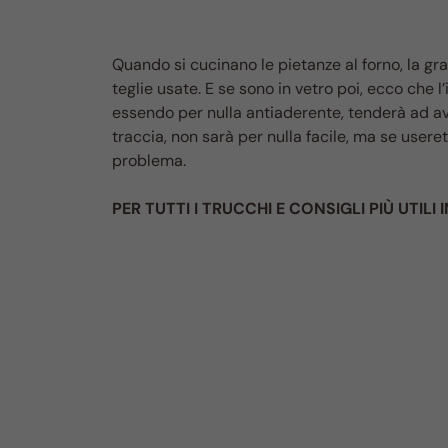
Quando si cucinano le pietanze al forno, la gr
teglie usate. E se sono in vetro poi, ecco che l’
essendo per nulla antiaderente, tenderà ad av
traccia, non sarà per nulla facile, ma se usere
problema.
PER TUTTI I TRUCCHI E CONSIGLI PIÙ UTILI