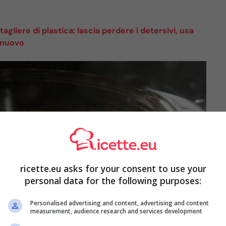
tagliere di plastica: lascia perdere i detersivi, usa
 nuovo
ricette.eu asks for your consent to use your
personal data for the following purposes:
Personalised advertising and content, advertising and content
measurement, audience research and services development