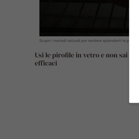
Scopri i metodi naturali per rendere splendenti le pirofile
Usi le pirofile in vetro e non sai c
efficaci