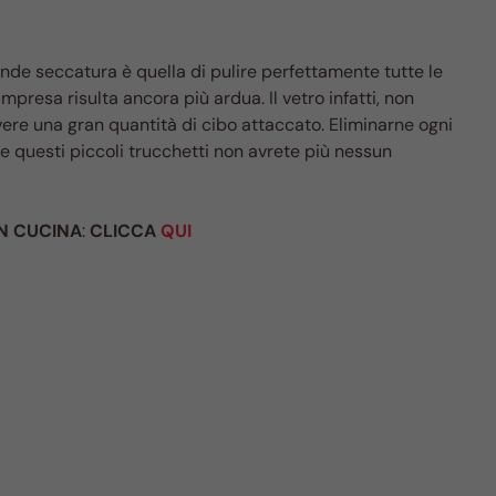
ande seccatura è quella di pulire perfettamente tutte le
impresa risulta ancora più ardua. Il vetro infatti, non
ere una gran quantità di cibo attaccato. Eliminarne ogni
te questi piccoli trucchetti non avrete più nessun
 IN CUCINA
:
CLICCA
QUI