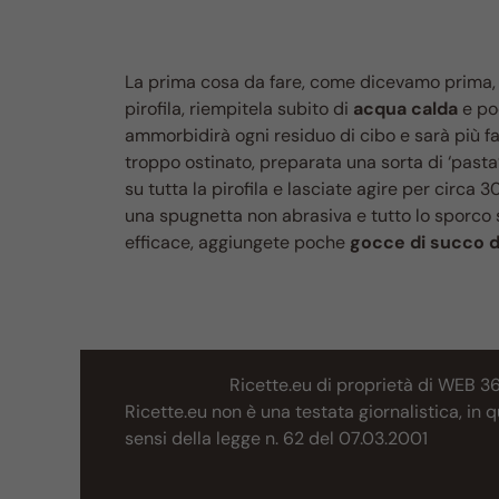
La prima cosa da fare, come dicevamo prima, 
pirofila, riempitela subito di
acqua calda
e p
ammorbidirà ogni residuo di cibo e sarà più fa
troppo ostinato, preparata una sorta di ‘past
su tutta la pirofila e lasciate agire per circa
una spugnetta non abrasiva e tutto lo sporco s
efficace, aggiungete poche
gocce di succo d
Ricette.eu di proprietà di WEB 3
Ricette.eu non è una testata giornalistica, in
sensi della legge n. 62 del 07.03.2001