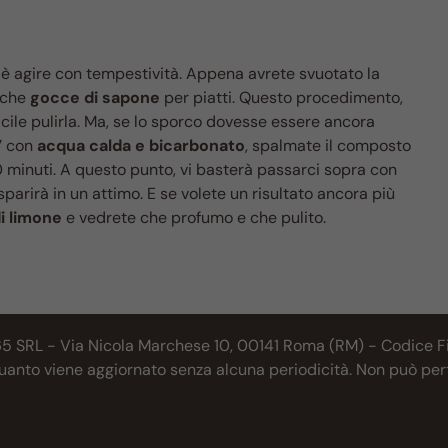
è agire con tempestività. Appena avrete svuotato la
oche
gocce di sapone
per piatti. Questo procedimento,
cile pulirla. Ma, se lo sporco dovesse essere ancora
a’ con
acqua
calda e bicarbonato
, spalmate il composto
 30 minuti. A questo punto, vi basterà passarci sopra con
parirà in un attimo. E se volete un risultato ancora più
i limone
e vedrete che profumo e che pulito.
65 SRL - Via Nicola Marchese 10, 00141 Roma (RM) - Codice Fis
 quanto viene aggiornato senza alcuna periodicità. Non può per