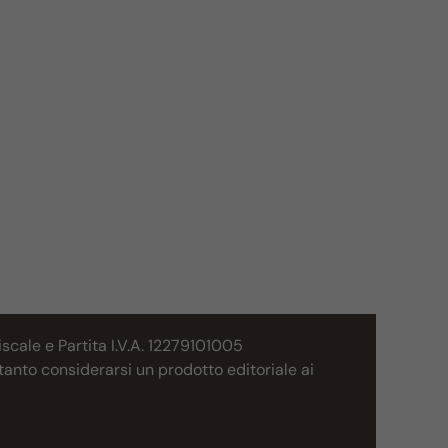
cale e Partita I.V.A. 12279101005
tanto considerarsi un prodotto editoriale ai