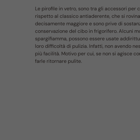
Le pirofile in vetro, sono tra gli accessori per 
rispetto al classico antiaderente, che si rovi
decisamente maggiore e sono prive di sostanze 
conservazione del cibo in frigorifero. Alcuni mo
spargifiamma, possono essere usate addirittur
loro difficoltà di pulizia. Infatti, non avendo 
più facilità. Motivo per cui, se non si agisce c
farle ritornare pulite.