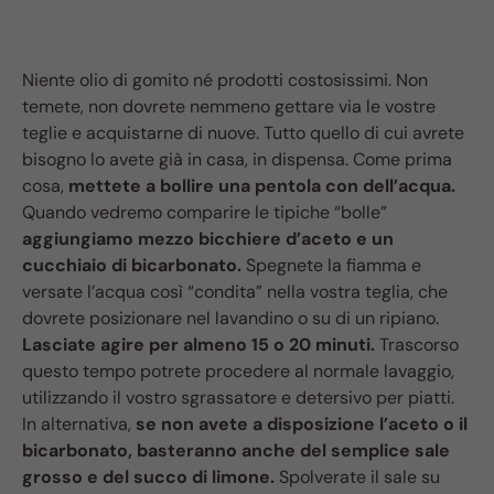
Niente olio di gomito né prodotti costosissimi. Non
temete, non dovrete nemmeno gettare via le vostre
teglie e acquistarne di nuove. Tutto quello di cui avrete
bisogno lo avete già in casa, in dispensa. Come prima
cosa,
mettete a bollire una pentola con dell’acqua.
Quando vedremo comparire le tipiche “bolle”
aggiungiamo mezzo bicchiere d’aceto e un
cucchiaio di bicarbonato.
Spegnete la fiamma e
versate l’acqua così “condita” nella vostra teglia, che
dovrete posizionare nel lavandino o su di un ripiano.
Lasciate agire per almeno 15 o 20 minuti.
Trascorso
questo tempo potrete procedere al normale lavaggio,
utilizzando il vostro sgrassatore e detersivo per piatti.
In alternativa,
se non avete a disposizione l’aceto o il
bicarbonato, basteranno anche del semplice sale
grosso e del succo di limone.
Spolverate il sale su