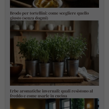
Brodo per tortellini: come scegliere quello
giusto (senza dogmi)
Erbe aromatiche invernali: quali resistono al
freddo e come usarle in cucina