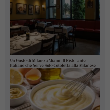
Un Gusto di Milano a Miami: Il Ristorante
Italiano che Serve Solo Cotoletta alla Milanese