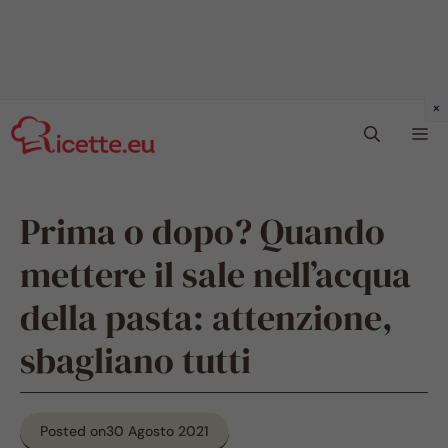
Vai
Me
al
contenuto
Prima o dopo? Quando
mettere il sale nell’acqua
della pasta: attenzione,
sbagliano tutti
Posted on
30 Agosto 2021