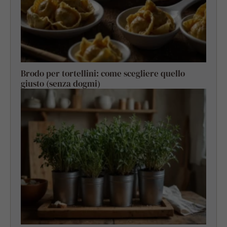
Brodo per tortellini: come scegliere quello
giusto (senza dogmi)