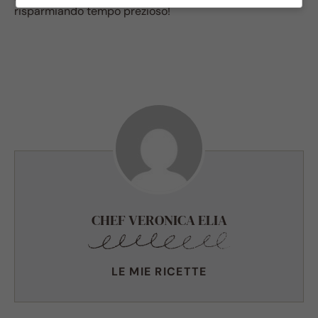
risparmiando tempo prezioso!
CHEF VERONICA ELIA
LE MIE RICETTE