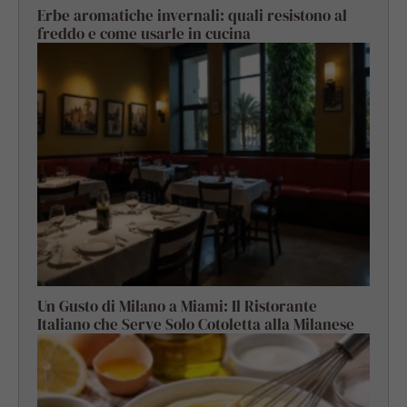
Erbe aromatiche invernali: quali resistono al
freddo e come usarle in cucina
Un Gusto di Milano a Miami: Il Ristorante
Italiano che Serve Solo Cotoletta alla Milanese