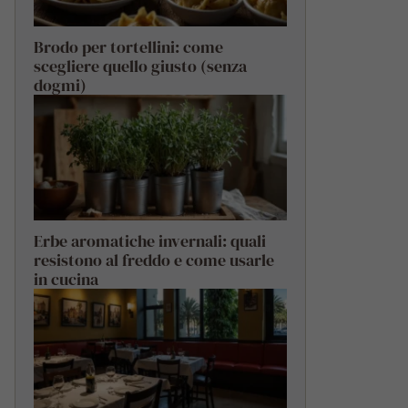
Brodo per tortellini: come
scegliere quello giusto (senza
dogmi)
Erbe aromatiche invernali: quali
resistono al freddo e come usarle
in cucina