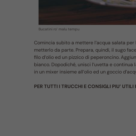
Bucatini ro’ malu tempu
Comincia subito a mettere l’acqua salata per la
metterlo da parte. Prepara, quindi, il sugo fac
filo d’olio ed un pizzico di peperoncino. Aggiung
bianco. Dopodiché, unisci l’uvetta e continua la 
in un mixer insieme all’olio ed un goccio d’acqua
PER TUTTI I TRUCCH
I E CONSIGLI PIU’ UTILI