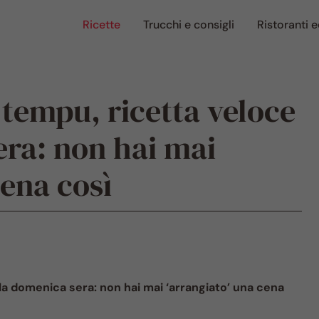
Ricette
Trucchi e consigli
Ristoranti e
 tempu, ricetta veloce
era: non hai mai
cena così
lla domenica sera: non hai mai ‘arrangiato’ una cena