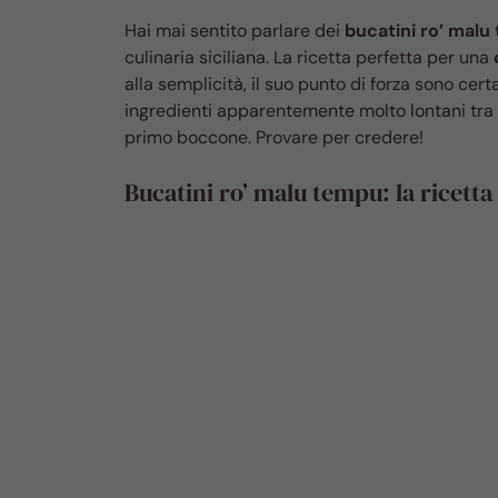
Hai mai sentito parlare dei
bucatini ro’ mal
culinaria siciliana. La ricetta perfetta per una
alla semplicità, il suo punto di forza sono cer
ingredienti apparentemente molto lontani tra lo
primo boccone. Provare per credere!
Bucatini ro’ malu tempu: la ricetta