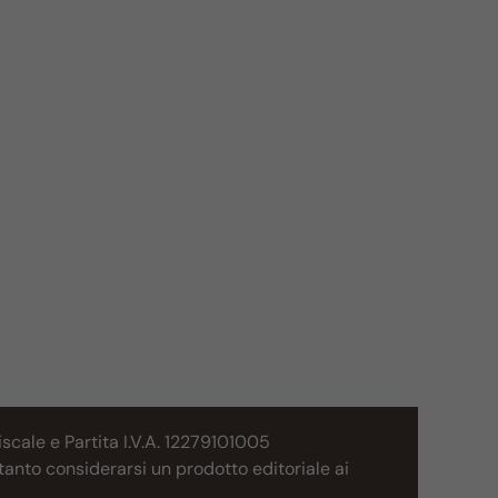
cale e Partita I.V.A. 12279101005
tanto considerarsi un prodotto editoriale ai