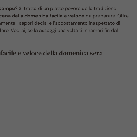
u tempu
? Si tratta di un piatto povero della tradizione
cena della domenica facile e veloce
da preparare. Oltre
tamente i sapori decisi e l’accostamento inaspettato di
ro. Vedrai, se la assaggi una volta ti innamori fin dal
 facile e veloce della domenica sera