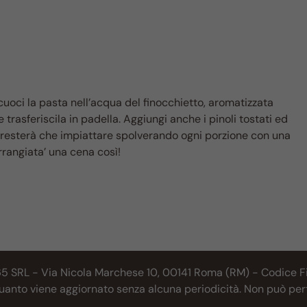
cuoci la pasta nell’acqua del finocchietto, aromatizzata
trasferiscila in padella. Aggiungi anche i pinoli tostati ed
ti resterà che impiattare spolverando ogni porzione con una
rrangiata’ una cena così!
65 SRL - Via Nicola Marchese 10, 00141 Roma (RM) - Codice Fis
 quanto viene aggiornato senza alcuna periodicità. Non può per