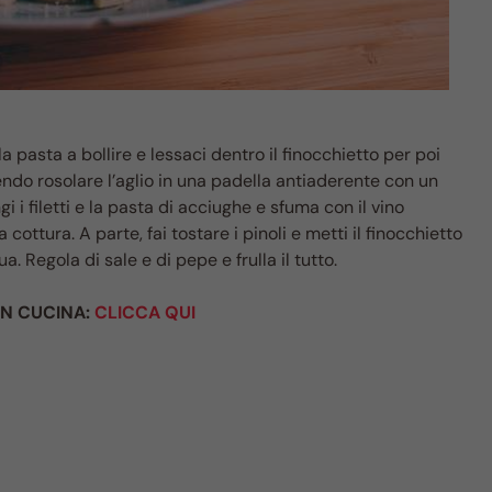
 pasta a bollire e lessaci dentro il finocchietto per poi
endo rosolare l’aglio in una padella antiaderente con un
i i filetti e la pasta di acciughe e sfuma con il vino
cottura. A parte, fai tostare i pinoli e metti il finocchietto
. Regola di sale e di pepe e frulla il tutto.
 IN CUCINA:
CLICCA QUI