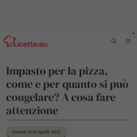
Vai
Me
al
contenuto
Impasto per la pizza,
come e per quanto si può
congelare? A cosa fare
attenzione
Posted on
10 Aprile 2021