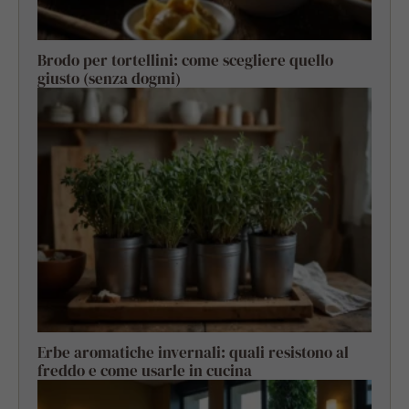
Brodo per tortellini: come scegliere quello
giusto (senza dogmi)
Erbe aromatiche invernali: quali resistono al
freddo e come usarle in cucina