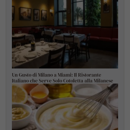
Un Gusto di Milano a Miami: Il Ristorante
Italiano che Serve Solo Cotoletta alla Milanese