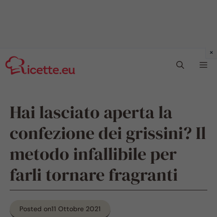
Vai
Me
al
contenuto
Hai lasciato aperta la
confezione dei grissini? Il
metodo infallibile per
farli tornare fragranti
Posted on
11 Ottobre 2021