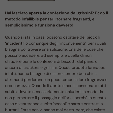
Hai lasciato aperta la confezione dei grissini? Ecco il
metodo infallibile per farli tornare fragranti, è
semplicissimo e funziona davvero!
Quando si sta in casa, possono capitare dei
piccoli
‘incidenti’
o comunque degli ‘inconvenienti’, per i quali
bisogna poi trovare una soluzione. Una delle cose che
possono accadere, ad esempio, è quella di non
chiudere bene le confezioni di biscotti, del pane, o
ancora di crackers e grissini. Questi prodotti farinacei,
infatti, hanno bisogno di essere sempre ben chiusi,
altrimenti perderanno in poco tempo la loro fragranza e
croccantezza. Quando li aprite e non li consumate tutti
subito, dovete necessariamente chiuderli in modo da
non permettere il passaggio dell’aria, perché in questo
caso diventeranno subito ‘secchi’ e sarete costretti a
buttarli. Forse non vi hanno mai detto, però, che esiste