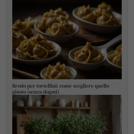
Brodo per tortellini: come scegliere quello
giusto (senza dogmi)