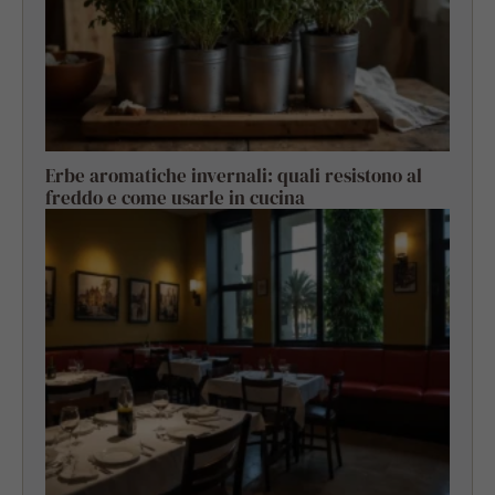
Erbe aromatiche invernali: quali resistono al
freddo e come usarle in cucina