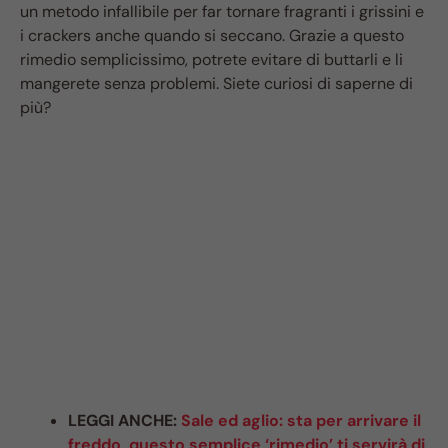
un metodo infallibile per far tornare fragranti i grissini e
i crackers anche quando si seccano. Grazie a questo
rimedio semplicissimo, potrete evitare di buttarli e li
mangerete senza problemi. Siete curiosi di saperne di
più?
LEGGI ANCHE:
Sale ed aglio: sta per arrivare il
freddo, questo semplice ‘rimedio’ ti servirà di