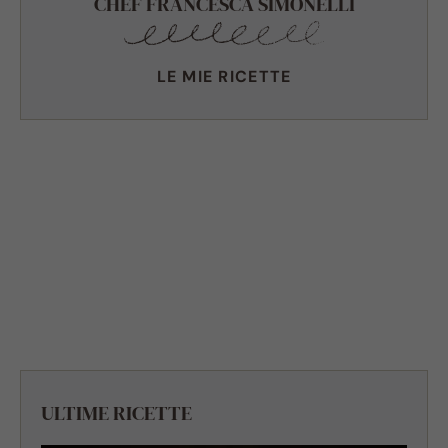
CHEF FRANCESCA SIMONELLI
LE MIE RICETTE
ULTIME RICETTE