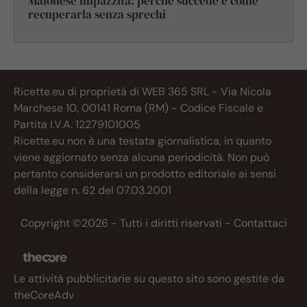
Maionese impazzita: perché succede e come
recuperarla senza sprechi
Ricette.eu di proprietà di WEB 365 SRL - Via Nicola
Marchese 10, 00141 Roma (RM) - Codice Fiscale e
Partita I.V.A. 12279101005
Ricette.eu non è una testata giornalistica, in quanto
viene aggiornato senza alcuna periodicità. Non può
pertanto considerarsi un prodotto editoriale ai sensi
della legge n. 62 del 07.03.2001
Copyright ©2026 - Tutti i diritti riservati -
Contattaci
Le attività pubblicitarie su questo sito sono gestite da
theCoreAdv