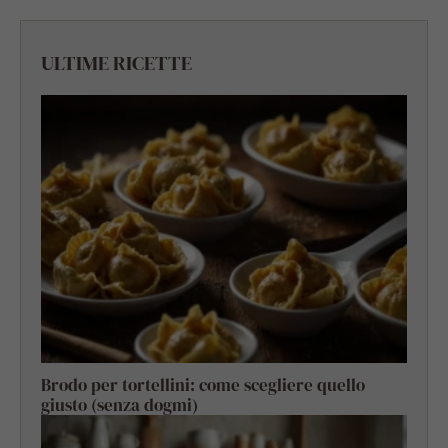
ULTIME RICETTE
Brodo per tortellini: come scegliere quello
giusto (senza dogmi)