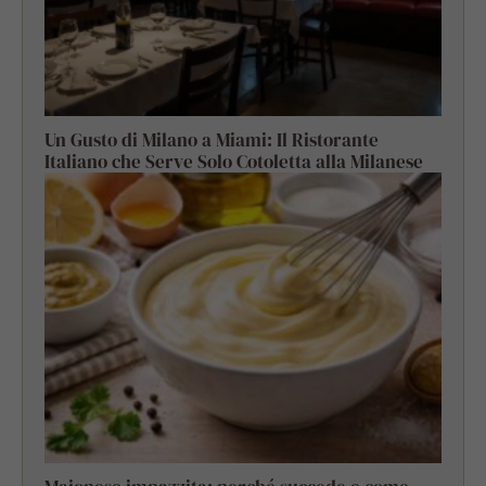
Un Gusto di Milano a Miami: Il Ristorante
Italiano che Serve Solo Cotoletta alla Milanese