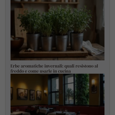
Erbe aromatiche invernali: quali resistono al
freddo e come usarle in cucina