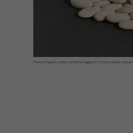
Pasta e fagioli, come renderla leggera: il trucco della nonna