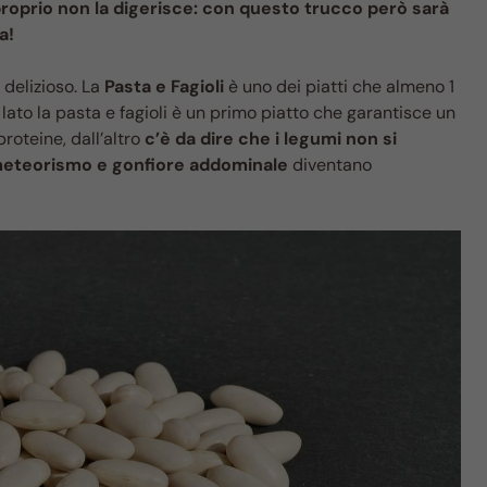
proprio non la digerisce: con questo trucco però sarà
a!
 delizioso. La
Pasta e Fagioli
è uno dei piatti che almeno 1
lato la pasta e fagioli è un primo piatto che garantisce un
roteine, dall’altro
c’è da dire che i legumi non si
eteorismo e gonfiore addominale
diventano