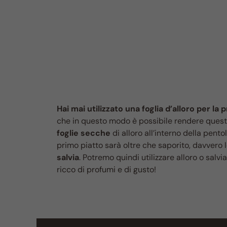
Hai mai utilizzato una foglia d’alloro per la 
che in questo modo è possibile rendere questo p
foglie secche
di alloro all’interno della pento
primo piatto sarà oltre che saporito, davvero
salvia
. Potremo quindi utilizzare alloro o salv
ricco di profumi e di gusto!