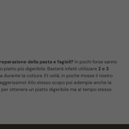
preparazione della pasta e fagioli?
In pochi forse sanno
iatto più digeribile. Basterà infatti utilizzare
2 o 3
la durante la cottura. Et voilà, in poche mosse il nostro
 leggerissimo! Allo stesso scopo poi adempie anche la
ia per ottenere un piatto digeribile ma al tempo stesso