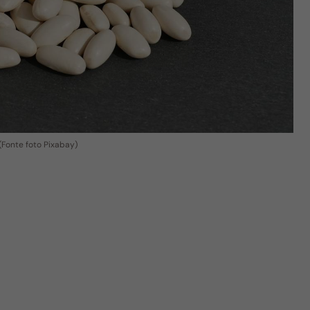
 (Fonte foto Pixabay)