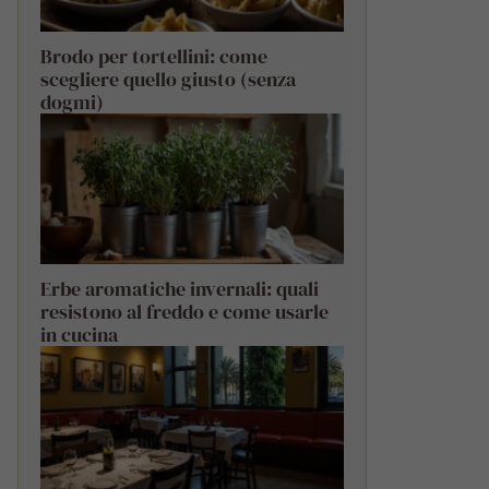
Brodo per tortellini: come
scegliere quello giusto (senza
dogmi)
Erbe aromatiche invernali: quali
resistono al freddo e come usarle
in cucina