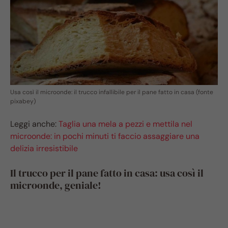
Usa così il microonde: il trucco infallibile per il pane fatto in casa (fonte
pixabey)
Leggi anche:
Taglia una mela a pezzi e mettila nel
microonde: in pochi minuti ti faccio assaggiare una
delizia irresistibile
Il trucco per il pane fatto in casa: usa così il
microonde, geniale!