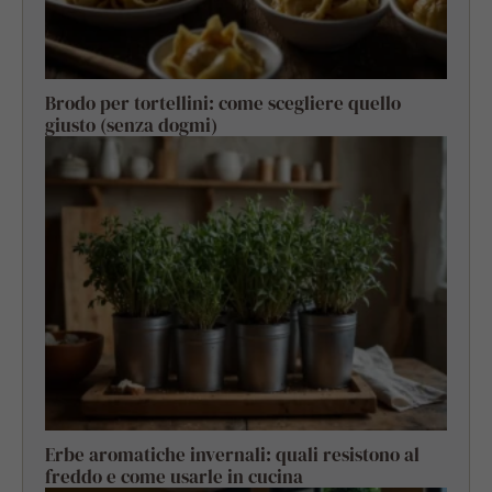
Brodo per tortellini: come scegliere quello
giusto (senza dogmi)
Erbe aromatiche invernali: quali resistono al
freddo e come usarle in cucina