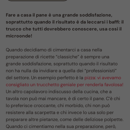
Fare a casa il pane è una grande soddisfazione,
soprattutto quando il risultato è da leccarsi i baffi: il
trucco che tutti dovrebbero conoscere, usa così il
microonde!
Quando decidiamo di cimentarci a casa nella
preparazione di ricette “classiche” è sempre una
grande soddisfazione, soprattutto quando il risultato
non ha nulla da invidiare a quella dei “professionisti”
del settore. Un esempio perfetto è la
pizza: vi avevamo
consigliato un trucchetto geniale per renderla favolosa!
Un altro capolavoro indiscusso della cucina, che a
tavola non può mai mancare, è di certo il pane. C’è chi
lo preferisce croccante, chi morbido, chi non può
resistere alla scarpetta e chi invece lo usa solo per
preparare altre pietanze, come delle deliziose polpette.
Quando ci cimentiamo nella sua preparazione, però,