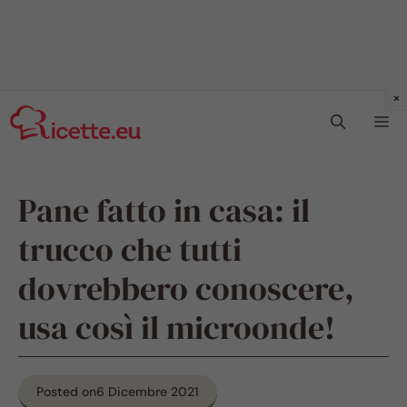
Vai
Me
al
contenuto
Pane fatto in casa: il
trucco che tutti
dovrebbero conoscere,
usa così il microonde!
Posted on
6 Dicembre 2021