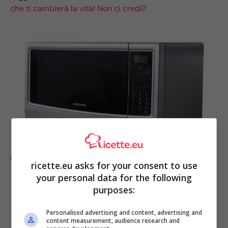
che ti cambierà la vita! Non ci credi?
Il trucco che tutti dovrebbero conoscere (fonte pixabey)
ricette.eu asks for your consent to use
your personal data for the following
purposes:
Personalised advertising and content, advertising and
content measurement, audience research and