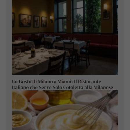
Un Gusto di Milano a Miami: Il Ristorante
Italiano che Serve Solo Cotoletta alla Milanese