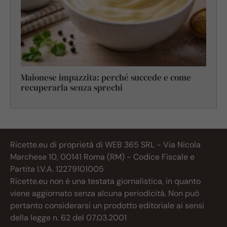
Maionese impazzita: perché succede e come
recuperarla senza sprechi
Ricette.eu di proprietà di WEB 365 SRL - Via Nicola
Marchese 10, 00141 Roma (RM) - Codice Fiscale e
Partita I.V.A. 12279101005
Ricette.eu non è una testata giornalistica, in quanto
viene aggiornato senza alcuna periodicità. Non può
pertanto considerarsi un prodotto editoriale ai sensi
della legge n. 62 del 07.03.2001