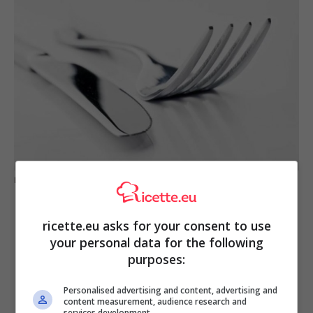
Ecco perché si usa questo modo di dire (fonte pixabey)
ricette.eu asks for your consent to use
your personal data for the following
purposes:
Personalised advertising and content, advertising and
content measurement, audience research and
services development