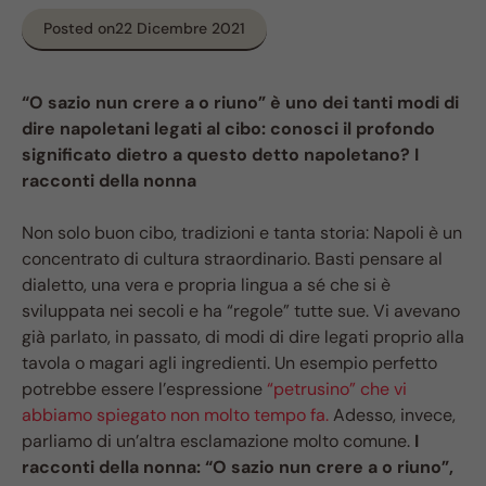
Posted on
22 Dicembre 2021
“O sazio nun crere a o riuno” è uno dei tanti modi di
dire napoletani legati al cibo: conosci il profondo
significato dietro a questo detto napoletano? I
racconti della nonna
Non solo buon cibo, tradizioni e tanta storia: Napoli è un
concentrato di cultura straordinario. Basti pensare al
dialetto, una vera e propria lingua a sé che si è
sviluppata nei secoli e ha “regole” tutte sue. Vi avevano
già parlato, in passato, di modi di dire legati proprio alla
tavola o magari agli ingredienti. Un esempio perfetto
potrebbe essere l’espressione
“petrusino” che vi
abbiamo spiegato non molto tempo fa.
Adesso, invece,
parliamo di un’altra esclamazione molto comune.
I
racconti della nonna: “O sazio nun crere a o riuno”,