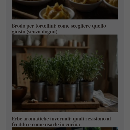
Brodo per tortellini: come scegliere quello
giusto (senza dogmi)
Erbe aromatiche invernali: quali resistono al
freddo e come usarle in cucina