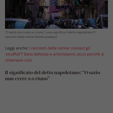
“O sazio nun crere a o riuno”: cosa significa il detto napoletano? I
racconti della nonna (fonte pixabey)
Leggi anche:
I racconti della nonna: conosci gli
‘struffoli’? Sono deliziosi e antichissimi, ecco perché si
chiamano così
Il significato del detto napoletano: “O sazio
nun crere a o riuno”