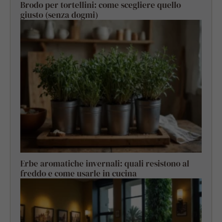
Brodo per tortellini: come scegliere quello
giusto (senza dogmi)
Erbe aromatiche invernali: quali resistono al
freddo e come usarle in cucina