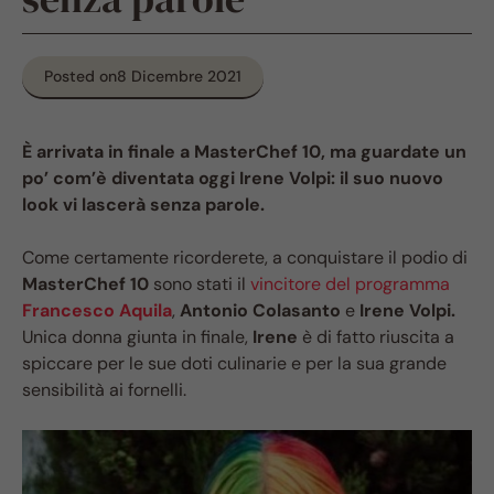
Posted on
8 Dicembre 2021
È arrivata in finale a MasterChef 10, ma guardate un
po’ com’è diventata oggi Irene Volpi: il suo nuovo
look vi lascerà senza parole.
Come certamente ricorderete, a conquistare il podio di
MasterChef 10
sono stati il
vincitore del programma
Francesco Aquila
,
Antonio Colasanto
e
Irene Volpi.
Unica donna giunta in finale,
Irene
è di fatto riuscita a
spiccare per le sue doti culinarie e per la sua grande
sensibilità ai fornelli.