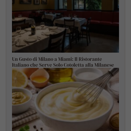
Un Gusto di Milano a Miami: Il Ristorante
Italiano che Serve Solo Cotoletta alla Milanese