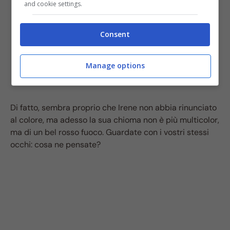
and cookie settings.
Consent
Manage options
Di fatto, sembra proprio che Irene non abbia rinunciato
al colore, ma adesso la sua chioma non è più multicolor,
ma di un bel rosso fuoco. Guardate con i vostri stessi
occhi: cosa ne pensate?