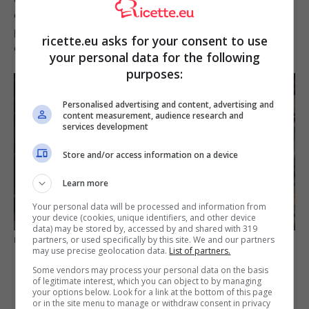
oggi! Dando un’occhiata al suo profilo Instagram è
possibile vedere che attualmente l’ex concorrente ha
ricette.eu asks for your consent to use
cambiato look.
your personal data for the following
purposes:
Personalised advertising and content, advertising and
content measurement, audience research and
services development
Store and/or access information on a device
Learn more
Your personal data will be processed and information from
your device (cookies, unique identifiers, and other device
data) may be stored by, accessed by and shared with 319
partners, or used specifically by this site. We and our partners
Irene Volpi oggi. Fonte: Instagram
may use precise geolocation data.
List of partners.
Some vendors may process your personal data on the basis
of legitimate interest, which you can object to by managing
your options below. Look for a link at the bottom of this page
or in the site menu to manage or withdraw consent in privacy