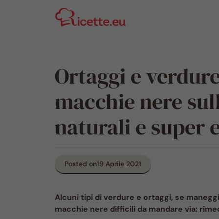
Vai
al
contenuto
Ortaggi e verdure
macchie nere sul
naturali e super e
Posted on
19 Aprile 2021
Alcuni tipi di verdure e ortaggi, se maneggi
macchie nere difficili da mandare via: rimed