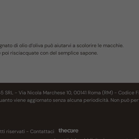
ato di olio d’oliva può aiutarvi a scolorire le macchie.
e poi risciacquate con del semplice sapone.
65 SRL - Via Nicola Marchese 10, 00141 Roma (RM) - Codice Fis
 quanto viene aggiornato senza alcuna periodicità. Non può per
tti riservati -
Contattaci