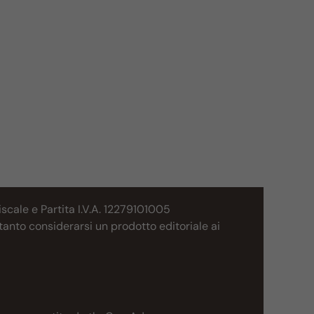
cale e Partita I.V.A. 12279101005
tanto considerarsi un prodotto editoriale ai