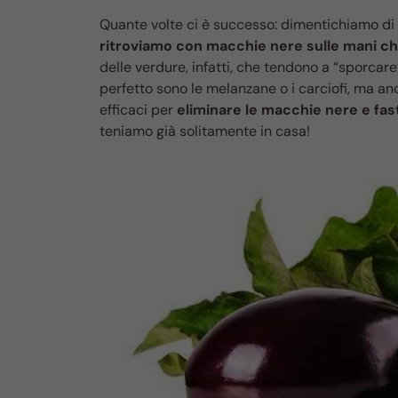
Quante volte ci è successo: dimentichiamo di 
ritroviamo con macchie nere sulle mani c
delle verdure, infatti, che tendono a “sporcar
perfetto sono le melanzane o i carciofi, ma an
efficaci per
eliminare le macchie nere e fas
teniamo già solitamente in casa!