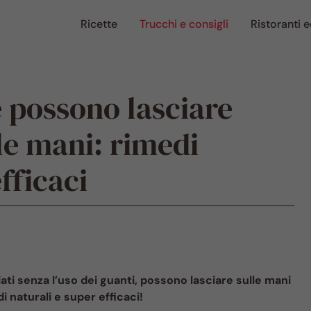
Ricette
Trucchi e consigli
Ristoranti e
 possono lasciare
le mani: rimedi
fficaci
ati senza l’uso dei guanti, possono lasciare sulle mani
i naturali e super efficaci!