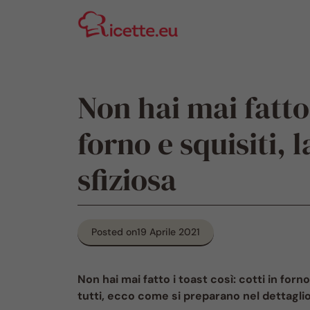
Vai
al
contenuto
Non hai mai fatto 
forno e squisiti, 
sfiziosa
Posted on
19 Aprile 2021
Non hai mai fatto i toast così: cotti in forn
tutti, ecco come si preparano nel dettaglio