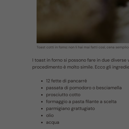
Toast cotti in forno: non li hai mai fatti così, cena sempl
I toast in forno si possono fare in due diverse 
procedimento è molto simile. Ecco gli ingredie
12 fette di pancarré
passata di pomodoro o besciamella
prosciutto cotto
formaggio a pasta filante a scelta
parmigiano grattugiato
olio
acqua