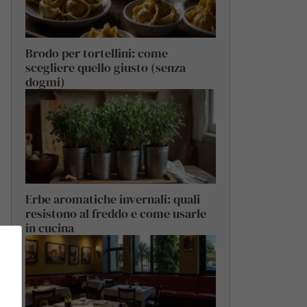
Brodo per tortellini: come
scegliere quello giusto (senza
dogmi)
Erbe aromatiche invernali: quali
resistono al freddo e come usarle
in cucina