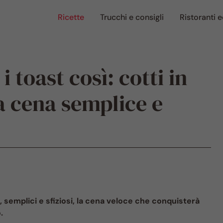
Ricette
Trucchi e consigli
Ristoranti e
i toast così: cotti in
la cena semplice e
o, semplici e sfiziosi, la cena veloce che conquisterà
.