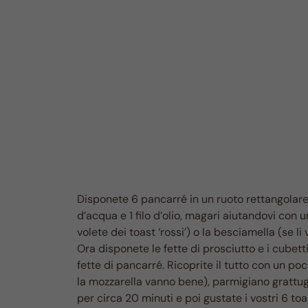
Disponete 6 pancarré in un ruoto rettangolare
d’acqua e 1 filo d’olio, magari aiutandovi con
volete dei toast ‘rossi’) o la besciamella (se l
Ora disponete le fette di prosciutto e i cubett
fette di pancarré. Ricoprite il tutto con un po
la mozzarella vanno bene), parmigiano grattugia
per circa 20 minuti e poi gustate i vostri 6 t