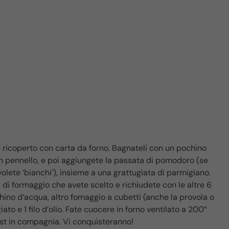
 ricoperto con carta da forno. Bagnateli con un pochino
 un pennello, e poi aggiungete la passata di pomodoro (se
i volete ‘bianchi’), insieme a una grattugiata di parmigiano.
i di formaggio che avete scelto e richiudete con le altre 6
chino d’acqua, altro fomaggio a cubetti (anche la provola o
to e 1 filo d’olio. Fate cuocere in forno ventilato a 200°
oast in compagnia. Vi conquisteranno!