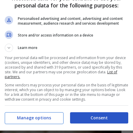
personal data for the following purposes:
Personalised advertising and content, advertising and content
measurement, audience research and services development
Store and/or access information on a device
Learn more
Your personal data will be processed and information from your device
(cookies, unique identifiers, and other device data) may be stored by,
accessed by and shared with 319 partners, or used specifically by this
site. We and our partners may use precise geolocation data.
List of
partners.
Some vendors may process your personal data on the basis of legitimate
interest, which you can object to by managing your options below. Look
for a link at the bottom of this page or in the site menu to manage or
withdraw consent in privacy and cookie settings.
Manage options
Consent