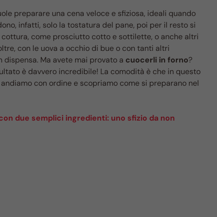
uole preparare una cena veloce e sfiziosa, ideali quando
o, infatti, solo la tostatura del pane, poi per il resto si
cottura, come prosciutto cotto e sottilette, o anche altri
ltre, con le uova a occhio di bue o con tanti altri
o in dispensa. Ma avete mai provato a
cuocerli in forno
?
ultato è davvero incredibile! La comodità è che in questo
a andiamo con ordine e scopriamo come si preparano nel
on due semplici ingredienti: uno sfizio da non