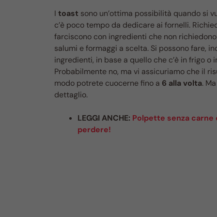
I
toast
sono un’ottima possibilità quando si v
c’è poco tempo da dedicare ai fornelli. Richiedon
farciscono con ingredienti che non richiedono 
salumi e formaggi a scelta. Si possono fare, ino
ingredienti, in base a quello che c’è in frigo 
Probabilmente no, ma vi assicuriamo che il ris
modo potrete cuocerne fino a
6 alla volta
. M
dettaglio.
LEGGI ANCHE:
Polpette senza carne c
perdere!