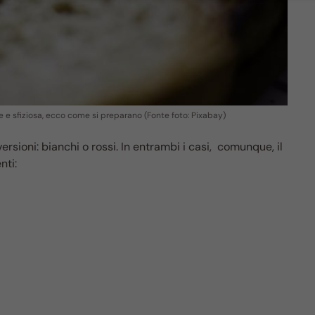
ice e sfiziosa, ecco come si preparano (Fonte foto: Pixabay)
versioni: bianchi o rossi. In entrambi i casi, comunque, il
nti: