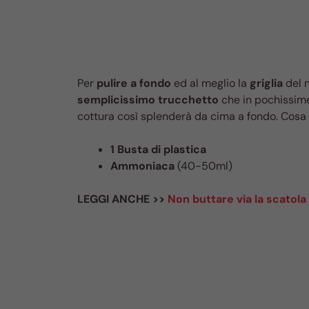
Per
pulire a fondo
ed al meglio la
griglia
del 
semplicissimo trucchetto
che in pochissime
cottura così splenderà da cima a fondo. Cosa 
1 Busta di plastica
Ammoniaca
(40-50ml)
LEGGI ANCHE >>
Non buttare via la scatola