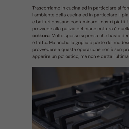
Trascorriamo in cucina ed in particolare ai fo
l’ambiente della cucina ed in particolare il p
e batteri possano contaminare i nostri piatti
provvede alla pulizia del piano cottura è quell
cottura
. Molto spesso si pensa che basta dedic
è fatto.. Ma anche la griglia è parte del mede
provvedere a questa operazione non è sempre fa
apparire un po’ ostico, ma non è detta l’ultima