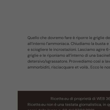
Quello che dovremo fare è riporre le griglie de
all’interno l’ammoniaca. Chiudiamo la busta 
e sciogliere le incrostazioni. Lasciamo agire
griglie e le riponiamo all’interno di una baci
detersivo/sgrassatore. Provvediamo così a lava
ammorbiditi, risciacquare et voilà.. Ecco le no
Ricette.eu di proprietà di WEB 3
Ricette.eu non è una testata giornalistica, in