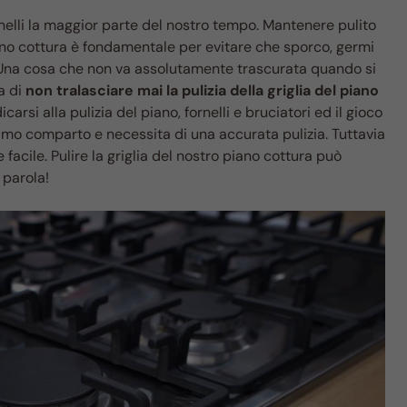
rnelli la maggior parte del nostro tempo. Mantenere pulito
iano cottura è fondamentale per evitare che sporco, germi
. Una cosa che non va assolutamente trascurata quando si
a di
non tralasciare mai la pulizia della griglia del piano
arsi alla pulizia del piano, fornelli e bruciatori ed il gioco
simo comparto e necessita di una accurata pulizia. Tuttavia
cile. Pulire la griglia del nostro piano cottura può
 parola!