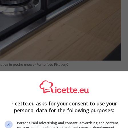
me nuova in poche mosse (Fonte foto Pixabay)
ricette.eu asks for your consent to use your
personal data for the following purposes:
Personalised advertising and content, advertising and content
measurement, audience research and services development