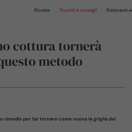
Ricette
Trucchi e consigli
Ristoranti e
ano cottura tornerà
questo metodo
 rimedio per far tornare come nuova la griglia del