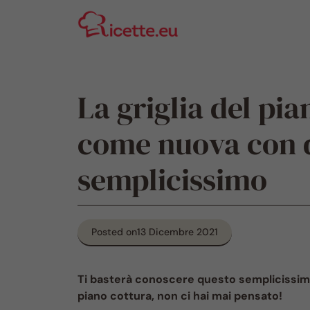
Vai
al
contenuto
La griglia del pi
come nuova con 
semplicissimo
Posted on
13 Dicembre 2021
Ti basterà conoscere questo semplicissimo
piano cottura, non ci hai mai pensato!