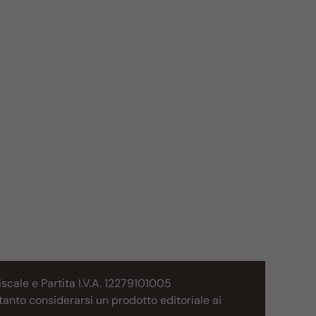
cale e Partita I.V.A. 12279101005
tanto considerarsi un prodotto editoriale ai