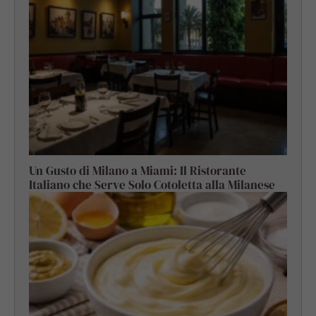
Un Gusto di Milano a Miami: Il Ristorante
Italiano che Serve Solo Cotoletta alla Milanese