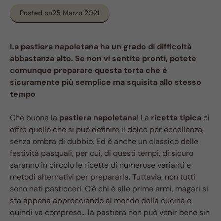
Posted on
25 Marzo 2021
La pastiera napoletana ha un grado di difficoltà
abbastanza alto. Se non vi sentite pronti, potete
comunque preparare questa torta che è
sicuramente più semplice ma squisita allo stesso
tempo
Che buona la
pastiera napoletana
! La
ricetta tipica
ci
offre quello che si può definire il dolce per eccellenza,
senza ombra di dubbio. Ed è anche un classico delle
festività pasquali, per cui, di questi tempi, di sicuro
saranno in circolo le ricette di numerose varianti e
metodi alternativi per prepararla. Tuttavia, non tutti
sono nati pasticceri. C’è chi è alle prime armi, magari si
sta appena approcciando al mondo della cucina e
quindi va compreso… la pastiera non può venir bene sin