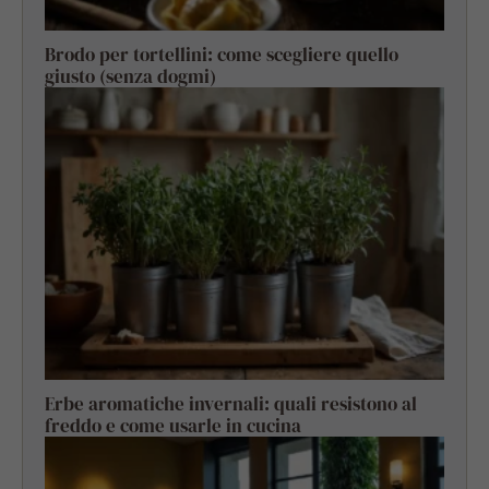
Brodo per tortellini: come scegliere quello
giusto (senza dogmi)
Erbe aromatiche invernali: quali resistono al
freddo e come usarle in cucina