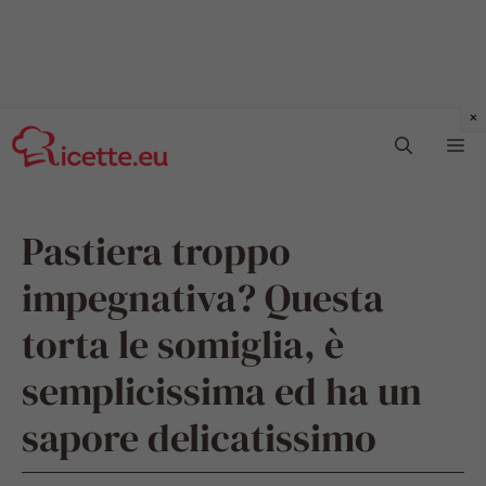
Vai
Me
al
contenuto
Pastiera troppo
impegnativa? Questa
torta le somiglia, è
semplicissima ed ha un
sapore delicatissimo