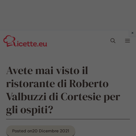
Vai
Me
al
contenuto
Avete mai visto il
ristorante di Roberto
Valbuzzi di Cortesie per
gli ospiti?
Posted on
20 Dicembre 2021