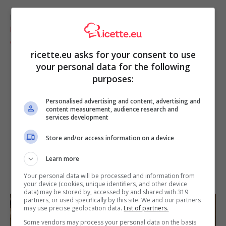
LEGGI ANCHE:
Carlo Cracco, l’inedito retroscena su
MasterChef: “Non tornerei indietro”, parole
durissime
ricette.eu asks for your consent to use
your personal data for the following
purposes:
Personalised advertising and content, advertising and
content measurement, audience research and
services development
Store and/or access information on a device
Learn more
Your personal data will be processed and information from
your device (cookies, unique identifiers, and other device
data) may be stored by, accessed by and shared with 319
partners, or used specifically by this site. We and our partners
may use precise geolocation data.
List of partners.
Some vendors may process your personal data on the basis