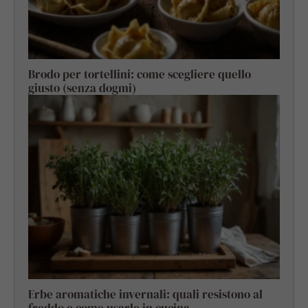
Brodo per tortellini: come scegliere quello
giusto (senza dogmi)
Erbe aromatiche invernali: quali resistono al
freddo e come usarle in cucina