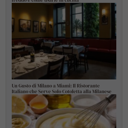
Un Gusto di Milano a Miami: Il Ristorante
Italiano che Serve Solo Cotoletta alla Milanese