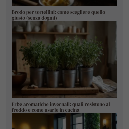
Brodo per tortellini: come scegliere quello
giusto (senza dogmi)
Erbe aromatiche invernali: quali resistono al
freddo e come usarle in cucina