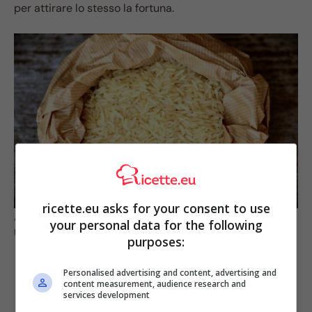
per attirare lo stesso la fortuna.
ricette.eu asks for your consent to use
A Capodanno il riso porta fortuna: se non vuoi cucinarlo fai così (fonte
your personal data for the following
pixabey)
purposes:
Personalised advertising and content, advertising and
content measurement, audience research and
services development