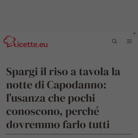
Vai
Me
al
contenuto
Spargi il riso a tavola la
notte di Capodanno:
l’usanza che pochi
conoscono, perché
dovremmo farlo tutti