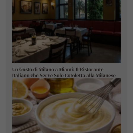
Un Gusto di Milano a Miami: Il Ristorante
Italiano che Serve Solo Cotoletta alla Milanese