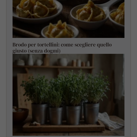
Brodo per tortellini: come scegliere quello
giusto (senza dogmi)