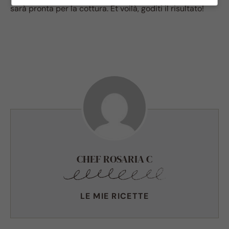
sarà pronta per la cottura. Et voilà, goditi il risultato!
CHEF ROSARIA C
LE MIE RICETTE