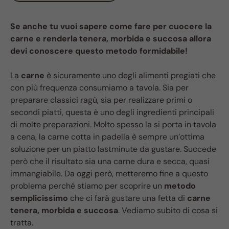
Se anche tu vuoi sapere come fare per cuocere la
carne e renderla tenera, morbida e succosa allora
devi conoscere questo metodo formidabile!
La
carne
è sicuramente uno degli alimenti pregiati che
con più frequenza consumiamo a tavola. Sia per
preparare classici ragù, sia per realizzare primi o
secondi piatti, questa è uno degli ingredienti principali
di molte preparazioni. Molto spesso la si porta in tavola
a cena, la carne cotta in padella è sempre un’ottima
soluzione per un piatto lastminute da gustare. Succede
però che il risultato sia una carne dura e secca, quasi
immangiabile. Da oggi però, metteremo fine a questo
problema perché stiamo per scoprire un
metodo
semplicissimo
che ci farà gustare una fetta di
carne
tenera, morbida e succosa
. Vediamo subito di cosa si
tratta.