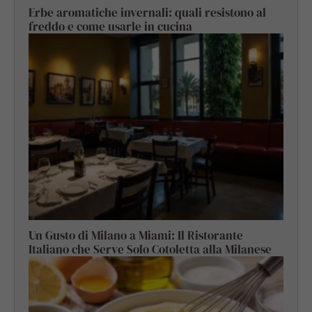
Erbe aromatiche invernali: quali resistono al
freddo e come usarle in cucina
Un Gusto di Milano a Miami: Il Ristorante
Italiano che Serve Solo Cotoletta alla Milanese