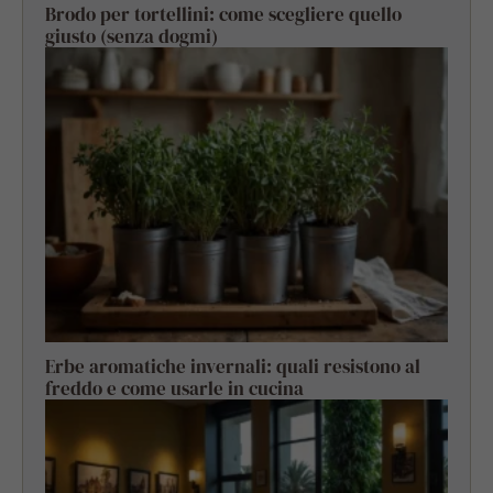
Brodo per tortellini: come scegliere quello
giusto (senza dogmi)
Erbe aromatiche invernali: quali resistono al
freddo e come usarle in cucina