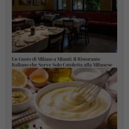
Un Gusto di Milano a Miami: Il Ristorante
Italiano che Serve Solo Cotoletta alla Milanese