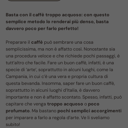
Basta con il caffè troppo acquoso: con questo
semplice metodo lo renderai più denso, basta
davvero poco per farlo perfetto!
Preparare il
caffè
può sembrare una cosa
semplicissima, ma non è affatto così. Nonostante sia
una procedura veloce e che richiede pochi passaggi, è
tutt’altro che facile. Fare un buon caffè, infatti, è una
specie di ‘arte’, soprattutto in alcuni luoghi, come la
Campania, in cui c’è una vera e propria cultura di
questa bevanda. Insomma, saper fare un buon caffè,
soprattutto in alcuni luoghi d’Italia, è davvero
importante e non è affatto scontato. Spesso, infatti, può
capitare che venga
troppo acquoso
o
poco
profumato
. Ma bastano
pochi semplici accorgimenti
per imparare a farlo a regola d’arte. Ve li sveliamo
subito!