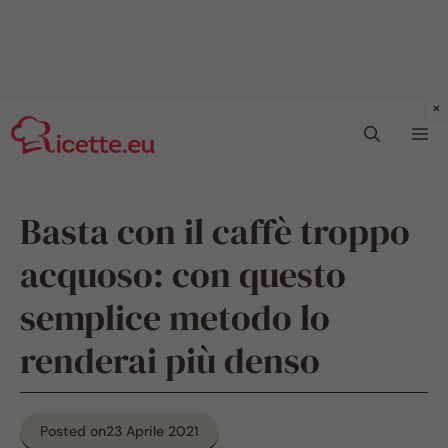
Vai
Me
al
contenuto
Basta con il caffè troppo
acquoso: con questo
semplice metodo lo
renderai più denso
Posted on
23 Aprile 2021