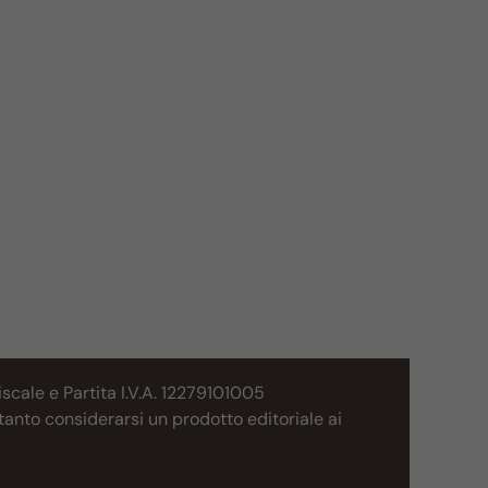
cale e Partita I.V.A. 12279101005
tanto considerarsi un prodotto editoriale ai