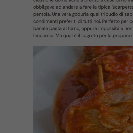
obbligava ad andare a fare la tipica ‘scarpett
pentola. Una vera goduria quel tripudio di sapo
condimenti preferiti di tutti noi. Perfetto per 
banale pasta al forno, oppure impossibile non 
leccornia. Ma qual è il segreto per la prepara