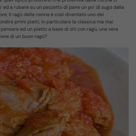
a’ ed a rubare su un pezzetto di pane un po’ di sugo dalla
re. Il ragù della nonna è così diventato uno dei
condire primi piatti, in particolare la classica ma mai
pensare ad un piatto a base di ziti con ragù, una vera
zione di un buon ragù?