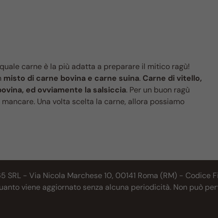
uale carne è la più adatta a preparare il mitico ragù!
n
misto di carne bovina e carne suina
.
Carne di vitello,
bovina, ed ovviamente la salsiccia
. Per un buon ragù
mancare. Una volta scelta la carne, allora possiamo
65 SRL - Via Nicola Marchese 10, 00141 Roma (RM) - Codice Fis
 quanto viene aggiornato senza alcuna periodicità. Non può per