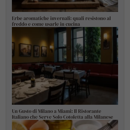
Erbe aromatiche invernali: quali resistono al
freddo e come usarle in cucina
Un Gusto di Milano a Miami: Il Ristorante
Italiano che Serve Solo Cotoletta alla Milanese