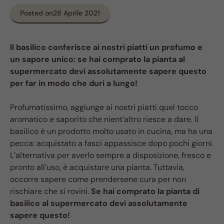
Posted on
28 Aprile 2021
Il basilico conferisce ai nostri piatti un profumo e
un sapore unico: se hai comprato la pianta al
supermercato devi assolutamente sapere questo
per far in modo che duri a lungo!
Profumatissimo, aggiunge ai nostri piatti quel tocco
aromatico e saporito che nient’altro riesce a dare. Il
basilico è un prodotto molto usato in cucina, ma ha una
pecca: acquistato a fasci appassisce dopo pochi giorni.
L’alternativa per averlo sempre a disposizione, fresco e
pronto all’uso, è acquistare una pianta. Tuttavia,
occorre sapere come prendersene cura per non
rischiare che si rovini.
Se hai comprato la pianta di
basilico al supermercato devi assolutamente
sapere questo!