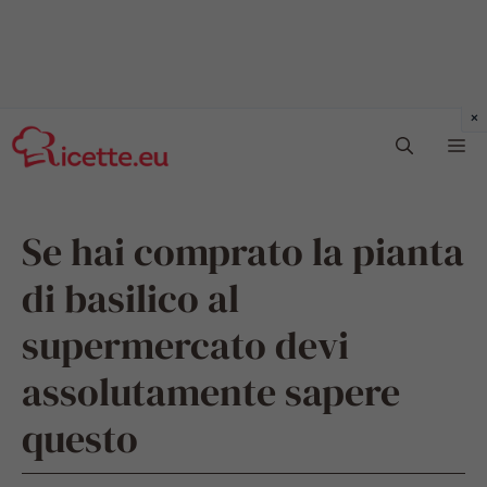
Vai
Me
al
contenuto
Se hai comprato la pianta
di basilico al
supermercato devi
assolutamente sapere
questo