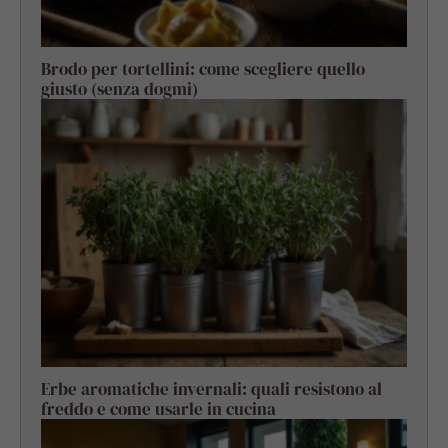
Brodo per tortellini: come scegliere quello
giusto (senza dogmi)
Erbe aromatiche invernali: quali resistono al
freddo e come usarle in cucina