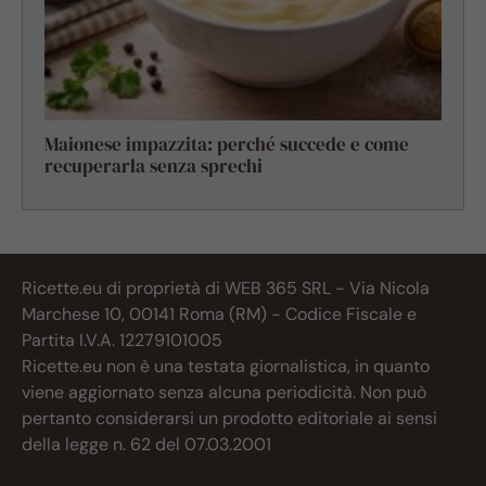
Maionese impazzita: perché succede e come
recuperarla senza sprechi
Ricette.eu di proprietà di WEB 365 SRL - Via Nicola
Marchese 10, 00141 Roma (RM) - Codice Fiscale e
Partita I.V.A. 12279101005
Ricette.eu non è una testata giornalistica, in quanto
viene aggiornato senza alcuna periodicità. Non può
pertanto considerarsi un prodotto editoriale ai sensi
della legge n. 62 del 07.03.2001