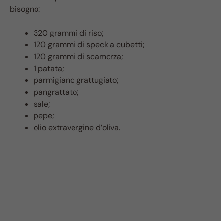
bisogno:
320 grammi di riso;
120 grammi di speck a cubetti;
120 grammi di scamorza;
1 patata;
parmigiano grattugiato;
pangrattato;
sale;
pepe;
olio extravergine d’oliva.