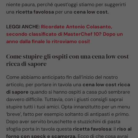
niente paura, perché quest’oggi stiamo per suggerirti
una
ricetta favolosa
per una
cena low cost.
LEGGI ANCHE:
Ricordate Antonio Colasanto,
secondo classificato di MasterChef 10? Dopo un
anno dalla finale lo ritroviamo così!
Come stupire gli ospiti con una cena low cost
ricca di sapore
Come abbiamo anticipato fin dall’inizio del nostro
articolo, per portare in tavola una
cena low cost ricca
di sapore
quando si hanno ospiti a casa può sembrare
davvero difficile. Tuttavia, con i giusti consigli saprai
stupire tutti i tuoi amici. Opta innanzitutto per un menu
‘breve’, fatto per esempio soltanto di antipasti e primo.
Dopo aver servito bruschette e stuzzichini di pasta
sfoglia porta in tavola questa
ricetta favolosa
: il
riso al
forno con speck e scamorza.
Ecco di che cosa avrai