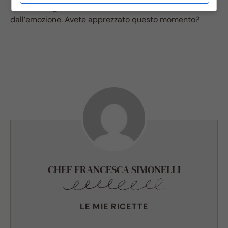
lo chef con gli occhi visibilmente lucidi e la voce rotta
dall’emozione. Avete apprezzato questo momento?
CHEF FRANCESCA SIMONELLI
LE MIE RICETTE