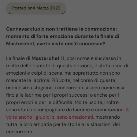
Posted on
4 Marzo 2022
Cannavacciuolo non trattiene la commozione:
momento di forte emozione durante la finale di
Masterchef, avete visto cos’è successo?
La finale di
Masterchef 11
, così come è successo in
molte delle puntate di questa edizione, è stata ricca di
emozioni e colpi di scena, ma soprattutto non sono
mancate le lacrime. Più volte, nel corso di questa
undicesima stagione, i concorrenti si sono commossi
fino alle lacrime per i propri successi o anche per i
propri errori e per le difficoltà. Molte uscite, inoltre,
sono state accompagnate da lacrime e commozione.
A
volte anche i giudici si sono emozionati
, mostrando
tutta la loro empatia per le storie e le situazioni dei
concorrenti.