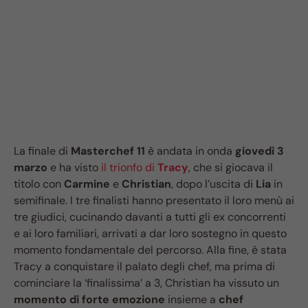
La finale di
Masterchef 11
è andata in onda
giovedì 3
marzo
e ha visto
il trionfo di
Tracy
, che si giocava il
titolo con
Carmine
e
Christian
, dopo l’uscita di
Lia
in
semifinale. I tre finalisti hanno presentato il loro menù ai
tre giudici, cucinando davanti a tutti gli ex concorrenti
e ai loro familiari, arrivati a dar loro sostegno in questo
momento fondamentale del percorso. Alla fine, è stata
Tracy a conquistare il palato degli chef, ma prima di
cominciare la ‘finalissima’ a 3, Christian ha vissuto un
momento di forte emozione
insieme a
chef