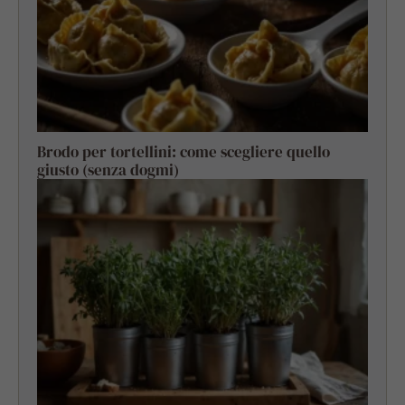
Brodo per tortellini: come scegliere quello
giusto (senza dogmi)