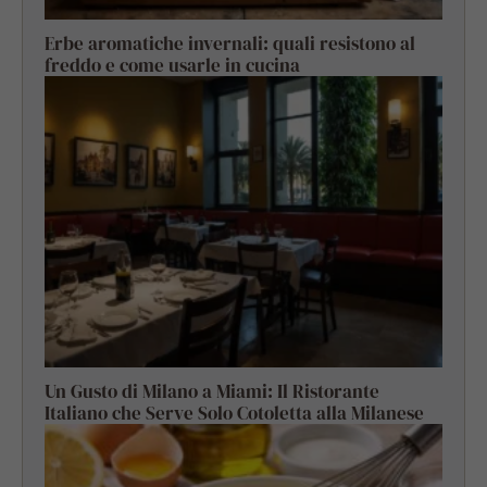
Erbe aromatiche invernali: quali resistono al
freddo e come usarle in cucina
Un Gusto di Milano a Miami: Il Ristorante
Italiano che Serve Solo Cotoletta alla Milanese