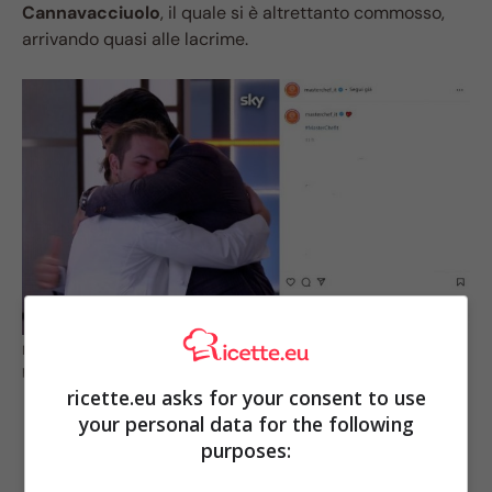
Cannavacciuolo
, il quale si è altrettanto commosso,
arrivando quasi alle lacrime.
Masterchef 11, ecco l’abbraccio tra Christian e chef Cannavacciuolo: vi è
piaciuto questo momento?
ricette.eu asks for your consent to use
your personal data for the following
purposes: