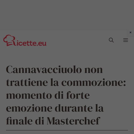
Vai
Me
al
contenuto
Cannavacciuolo non
trattiene la commozione:
momento di forte
emozione durante la
finale di Masterchef