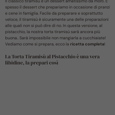
Il classico tiramisù è un dessert amatissimo da molti. E’
spesso il dessert che prepariamo in occasione di pranzi
e cene in famiglia. Facile da preparare e soprattutto
veloce, il tiramisù è sicuramente una delle preparazioni
alle quali non si può dire di no. In questa versione, al
pistacchio, la nostra torta tiramisù sarà ancora più
buona.. Sarà impossibile non mangiarla a cucchiaiate!
Vediamo come si prepara, ecco la
ricetta completa
!
La Torta Tiramisù al Pistacchio è una vera
libidine, la prepari così