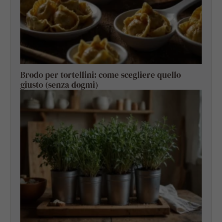
Brodo per tortellini: come scegliere quello
giusto (senza dogmi)