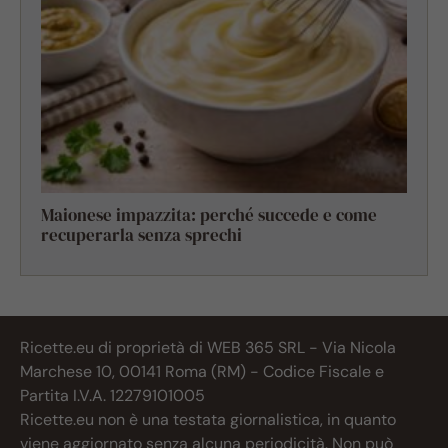
Maionese impazzita: perché succede e come
recuperarla senza sprechi
Ricette.eu di proprietà di WEB 365 SRL - Via Nicola
Marchese 10, 00141 Roma (RM) - Codice Fiscale e
Partita I.V.A. 12279101005
Ricette.eu non è una testata giornalistica, in quanto
viene aggiornato senza alcuna periodicità. Non può