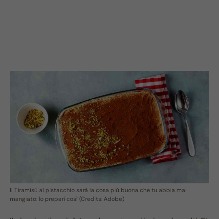
Il Tiramisù al pistacchio sarà la cosa più buona che tu abbia mai
mangiato: lo prepari così (Credits: Adobe)