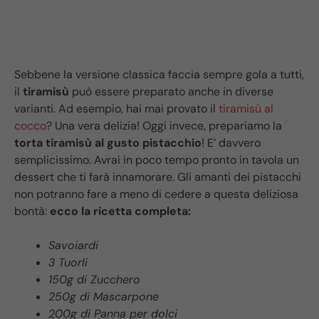
Sebbene la versione classica faccia sempre gola a tutti,
il
tiramisù
può essere preparato anche in diverse
varianti. Ad esempio, hai mai provato il
tiramisù al
cocco
? Una vera delizia! Oggi invece, prepariamo la
torta tiramisù al gusto pistacchio
! E’ davvero
semplicissimo. Avrai in poco tempo pronto in tavola un
dessert che ti farà innamorare. Gli amanti dei pistacchi
non potranno fare a meno di cedere a questa deliziosa
bontà:
ecco la ricetta completa:
Savoiardi
3 Tuorli
150g di Zucchero
250g di Mascarpone
200g di Panna per dolci