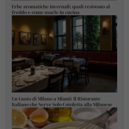
Erbe aromatiche invernali: quali resistono al
freddo e come usarle in cucina
Un Gusto di Milano a Miami: Il Ristorante
Italiano che Serve Solo Cotoletta alla Milanese