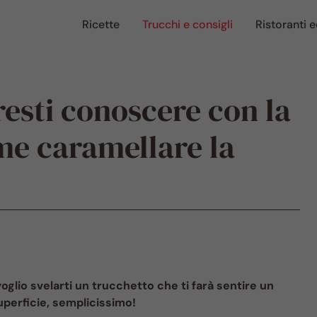
Ricette
Trucchi e consigli
Ristoranti e
resti conoscere con la
me caramellare la
oglio svelarti un trucchetto che ti farà sentire un
perficie, semplicissimo!