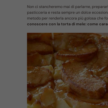
Non ci stancheremo mai di parlarne, prepararla
pasticceria e resta sempre un dolce ecceziona
metodo per renderla ancora più golosa che f
conoscere con la torta di mele: come caram