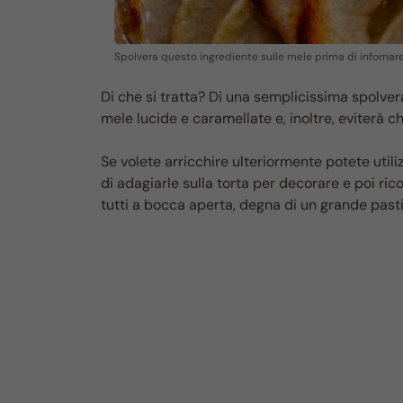
Spolvera questo ingrediente sulle mele prima di infornare
Di che si tratta? Di una semplicissima spolver
mele lucide e caramellate e, inoltre, eviterà
Se volete arricchire ulteriormente potete utili
di adagiarle sulla torta per decorare e poi ric
tutti a bocca aperta, degna di un grande pasti