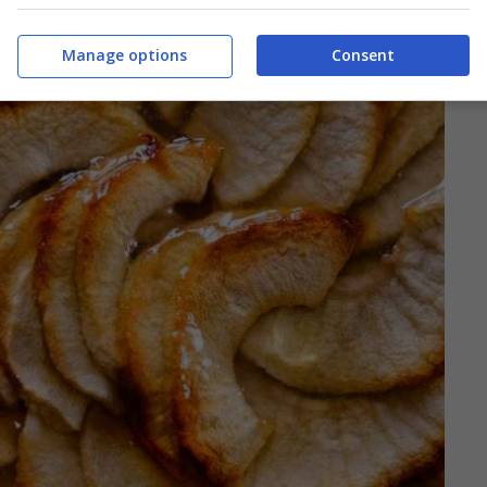
Manage options
Consent