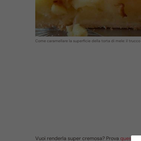
Come caramellare la superficie della torta di mele: il trucc
Vuoi renderla super cremosa? Prova
questa v