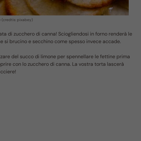
 (credtis: pixabey)
ata di zucchero di canna! Sciogliendosi in forno renderà le
 che si brucino e secchino come spesso invece accade.
zzare del succo di limone per spennellare le fettine prima
oprire con lo zucchero di canna. La vostra torta lascerà
cciere!