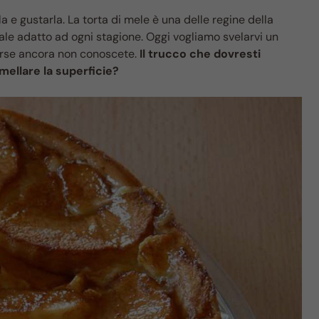
 e gustarla. La torta di mele è una delle regine della
le adatto ad ogni stagione. Oggi vogliamo svelarvi un
orse ancora non conoscete.
Il trucco che dovresti
ellare la superficie?