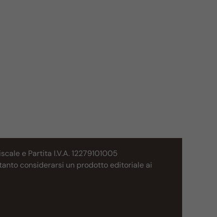
cale e Partita I.V.A. 12279101005
tanto considerarsi un prodotto editoriale ai