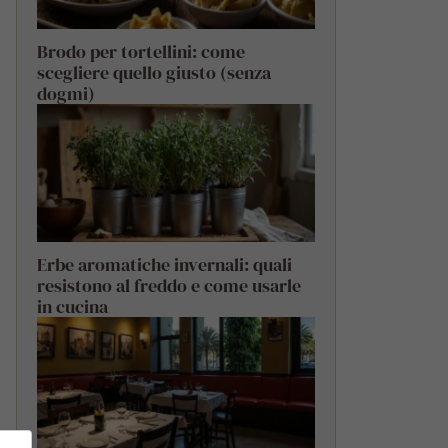
Brodo per tortellini: come
scegliere quello giusto (senza
dogmi)
Erbe aromatiche invernali: quali
resistono al freddo e come usarle
in cucina