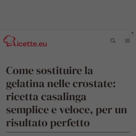
Vai
Me
al
contenuto
Come sostituire la
gelatina nelle crostate:
ricetta casalinga
semplice e veloce, per un
risultato perfetto