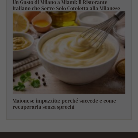
Un Gusto di Milano a Miami: Il Ristorante
Italiano che Serve Solo Cotoletta alla Milanese
Maionese impazzita: perché succede e come
recuperarla senza sprechi