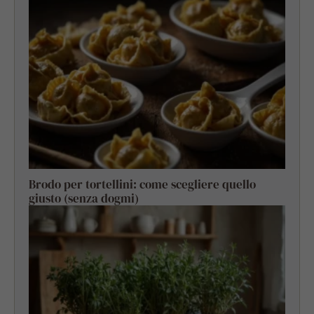
Brodo per tortellini: come scegliere quello
giusto (senza dogmi)