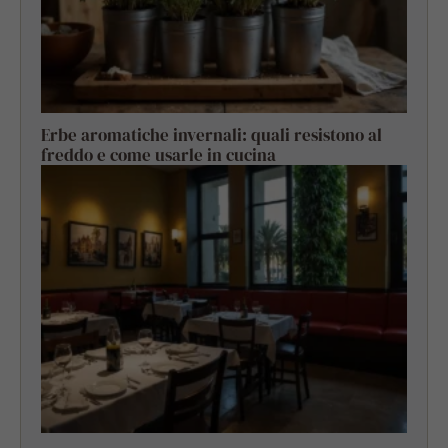
Erbe aromatiche invernali: quali resistono al
freddo e come usarle in cucina