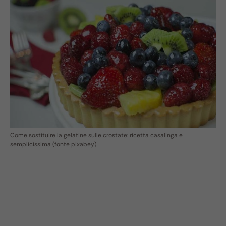
Come sostituire la gelatine sulle crostate: ricetta casalinga e
semplicissima (fonte pixabey)